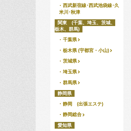
西武新宿線･西武池袋線･久
米川･秋津
関東 (千葉、埼玉、茨城、
栃木、群馬)
千葉県
栃木県 (宇都宮・小山)
茨城県
埼玉県
群馬県
静岡県
静岡 (出張エステ)
静岡総合
愛知県