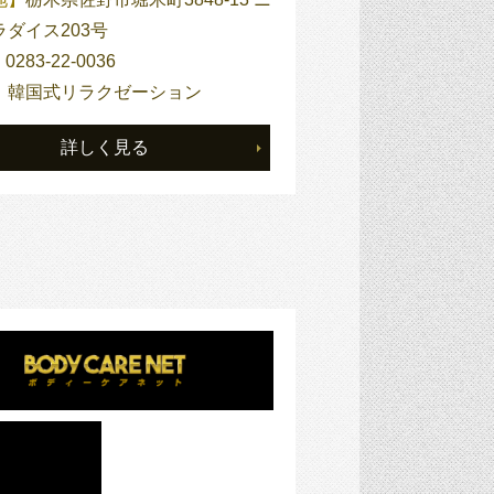
ダイス203号
】
0283-22-0036
】
韓国式リラクゼーション
詳しく見る