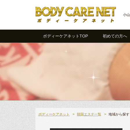
小山
ボディーケアネットTOP
初めての方へ
ボディーケアネット
韓国エステ一覧
地域から探す