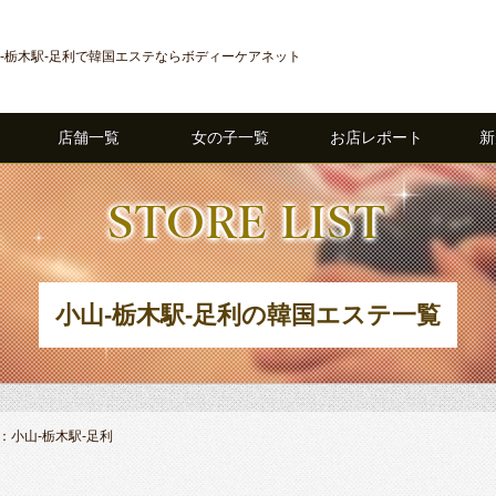
‐栃木駅‐足利で韓国エステならボディーケアネット
店舗一覧
女の子一覧
お店レポート
新
小山‐栃木駅‐足利の韓国エステ一覧
：小山‐栃木駅‐足利