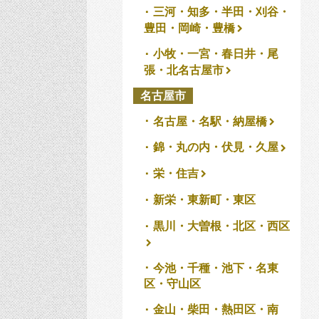
三河・知多・半田・刈谷・
豊田・岡崎・豊橋
小牧・一宮・春日井・尾
張・北名古屋市
名古屋市
名古屋・名駅・納屋橋
錦・丸の内・伏見・久屋
栄・住吉
新栄・東新町・東区
黒川・大曽根・北区・西区
今池・千種・池下・名東
区・守山区
金山・柴田・熱田区・南