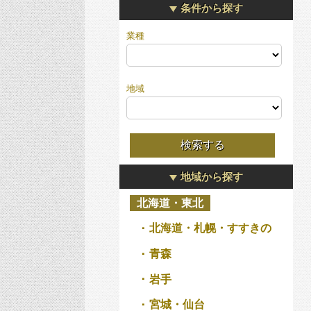
条件から探す
業種
地域
地域から探す
北海道・東北
北海道・札幌・すすきの
青森
岩手
宮城・仙台