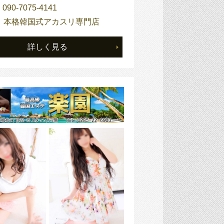
】
090-7075-4141
】
本格韓国式アカスリ専門店
詳しく見る