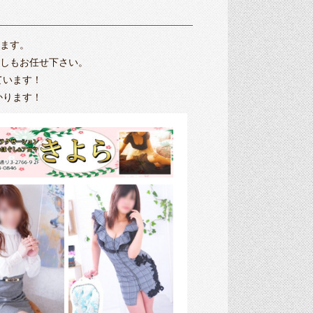
ます。
探しもお任せ下さい。
ています！
かります！