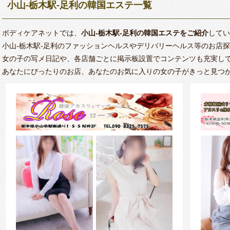
小山‐栃木駅‐足利の韓国エステ一覧
ボディケアネットでは、
小山‐栃木駅‐足利の韓国エステをご紹介
してい
小山‐栃木駅‐足利のファッションヘルスやデリバリーヘルス等のお店
女の子の写メ日記や、各店舗ごとに掲示板設置でコンテンツも充実し
あなたにぴったりのお店、あなたのお気に入りの女の子がきっと見つ