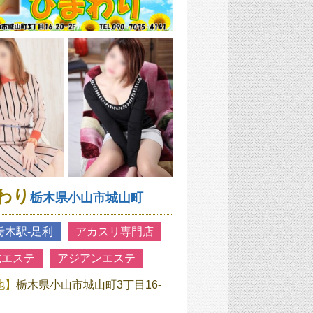
わり
栃木県小山市城山町
栃木駅‐足利
アカスリ専門店
式エステ
アジアンエステ
地】
栃木県小山市城山町3丁目16-