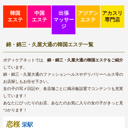
韓国
中国
出張
アジアン
アカスリ
エステ
エステ
マッサー
エステ
専門店
ジ
錦・錦三・久屋大通の韓国エステ一覧
ボディケアネットでは、
錦・錦三・久屋大通の韓国エステをご紹介
しています。
錦・錦三・久屋大通のファッションヘルスやデリバリーヘルス等の
お店探しもお任せ下さい。
女の子の写メ日記や、各店舗ごとに掲示板設置でコンテンツも充実
しています！
あなたにぴったりのお店、あなたのお気に入りの女の子がきっと見
つかります！
恋桜
栄駅