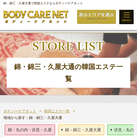
錦・錦三・久屋大通で韓国エステならボディーケアネット
錦・錦三・久屋大通の韓国エステ一
覧
ボディーケアネット
韓国エステ一覧
地域から探す：錦・錦三・久屋大通
錦・丸の内・伏見・久屋
錦・錦三・久屋大通
伏見・丸の