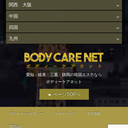
関西 大阪
中国
四国
九州
愛知・岐阜・三重・静岡の韓国エステなら
ボディーケアネット
ページTOPへ
プライバシーポリシー
サイトマップ
求人情報
運営会社