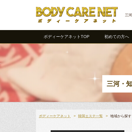
三河
ボディーケアネットTOP
初めての方へ
三河・
ボディーケアネット
韓国エステ一覧
地域から探す