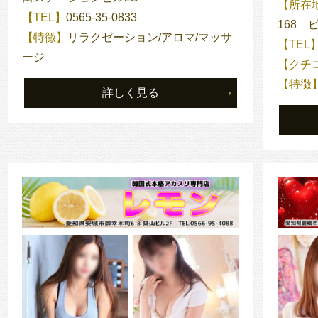
【所在
【TEL】
0565-35-0833
168 
【特徴】
リラクゼーション/アロマ/マッサ
【TEL
ージ
【クチ
【特徴
詳しく見る