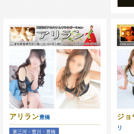
アリラン
ジョ
豊橋
リ
東三河・豊川・豊橋