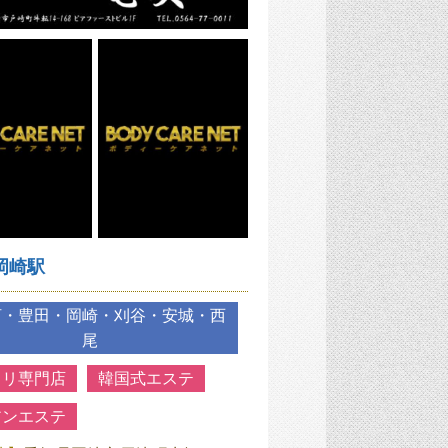
岡崎駅
河・豊田・岡崎・刈谷・安城・西
尾
スリ専門店
韓国式エステ
アンエステ