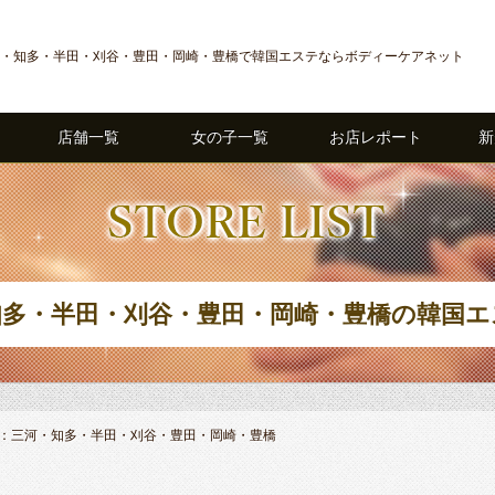
・知多・半田・刈谷・豊田・岡崎・豊橋で韓国エステならボディーケアネット
店舗一覧
女の子一覧
お店レポート
新
知多・半田・刈谷・豊田・岡崎・豊橋の韓国エ
：三河・知多・半田・刈谷・豊田・岡崎・豊橋