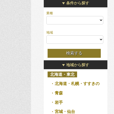
条件から探す
業種
地域
地域から探す
北海道・東北
北海道・札幌・すすきの
青森
岩手
宮城・仙台