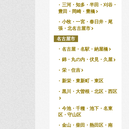
三河・知多・半田・刈谷・
豊田・岡崎・豊橋
小牧・一宮・春日井・尾
張・北名古屋市
名古屋市
名古屋・名駅・納屋橋
錦・丸の内・伏見・久屋
栄・住吉
新栄・東新町・東区
黒川・大曽根・北区・西区
今池・千種・池下・名東
区・守山区
金山・柴田・熱田区・南