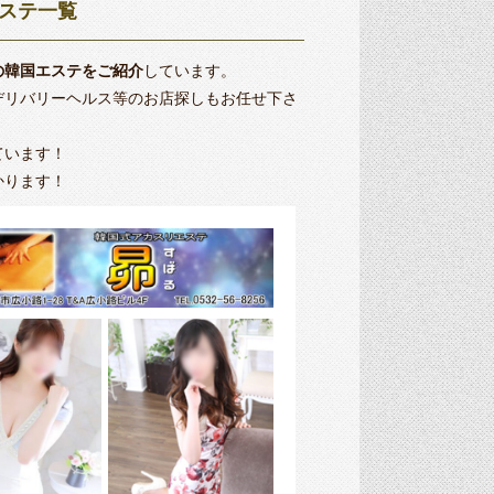
ステ一覧
の韓国エステをご紹介
しています。
デリバリーヘルス等のお店探しもお任せ下さ
ています！
かります！