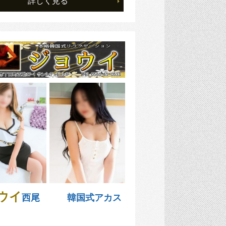
詳しく見る
ウイ
西尾 韓国式アカス