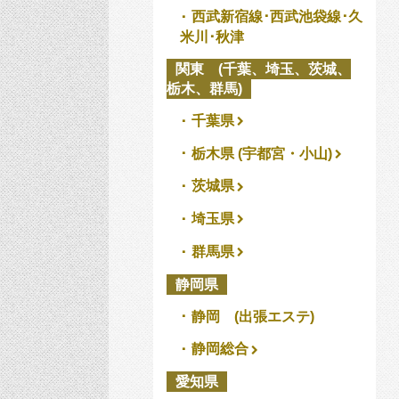
西武新宿線･西武池袋線･久
米川･秋津
関東 (千葉、埼玉、茨城、
栃木、群馬)
千葉県
栃木県 (宇都宮・小山)
茨城県
埼玉県
群馬県
静岡県
静岡 (出張エステ)
静岡総合
愛知県