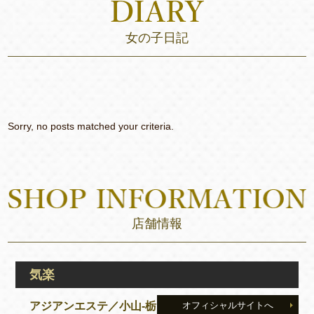
女の子日記
Sorry, no posts matched your criteria.
店舗情報
気楽
アジアンエステ／小山‐栃
オフィシャルサイトへ