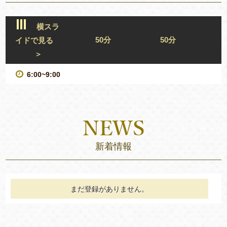
横スラ
50分
50分
イドで見る
＞
6:00~9:00
新着情報
まだ登録がありません。