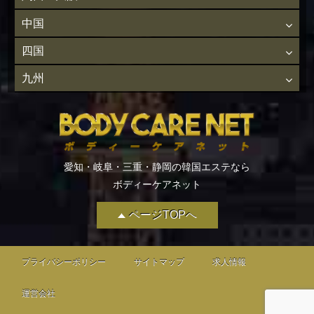
中国
四国
九州
愛知・岐阜・三重・静岡の韓国エステなら
ボディーケアネット
ページTOPへ
プライバシーポリシー
サイトマップ
求人情報
運営会社