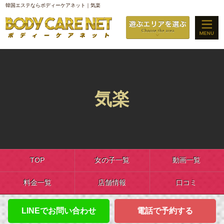
韓国エステならボディーケアネット｜気楽
気楽
TOP
女の子一覧
動画一覧
料金一覧
店舗情報
口コミ
LINEでお問い合わせ
電話で予約する