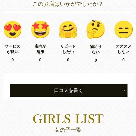
このお店はいかがでしたか？
リピート
サービス
店内が
オススメ
物足り
したい
が良い
清潔
しない
ない
0
0
0
0
0
口コミを書く
女の子一覧