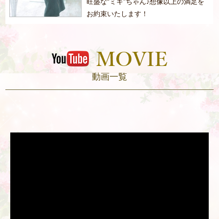
旺盛な“ミキ”ちゃん♪想像以上の満足を
お約束いたします！
動画一覧