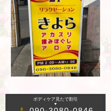
ボディケア見たで割引
090-3080-0846