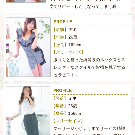
度でリピートしたくなってしまう程
PROFILE
【名前】
アミ
【年齢】
26歳
【身長】
162cm
【スリーサイズ】
きりりと整った綺麗系のルックスとス
レンダーなスタイルで皆様を魅了する
セラピスト♪
PROFILE
【名前】
ミキ
【年齢】
26歳
【身長】
156cm
【スリーサイズ】
マッサージがじょうずでサービス精神