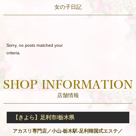
女の子日記
Sorry, no posts matched your
criteria.
店舗情報
【きよら】足利市/栃木県
アカスリ専門店／小山‐栃木駅‐足利韓国式エステ／