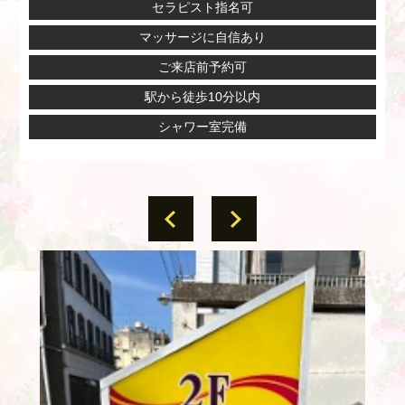
セラピスト指名可
マッサージに自信あり
ご来店前予約可
駅から徒歩10分以内
シャワー室完備