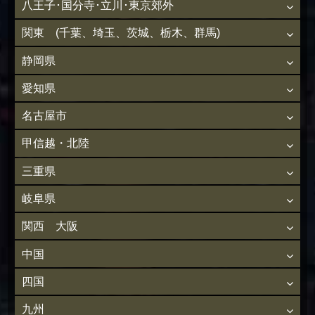
八王子･国分寺･立川･東京郊外
関東 (千葉、埼玉、茨城、栃木、群馬)
静岡県
愛知県
名古屋市
甲信越・北陸
三重県
岐阜県
関西 大阪
中国
四国
九州