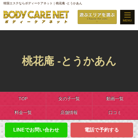
韓国エステならボディーケアネット｜桃花庵 -とうかあん
桃花庵 -とうかあん
TOP
女の子一覧
動画一覧
料金一覧
店舗情報
口コミ
LINEでお問い合わせ
電話で予約する