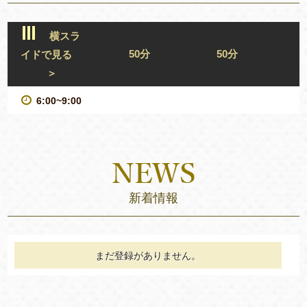
横スラ
50分
50分
イドで見る
＞
6:00~9:00
新着情報
まだ登録がありません。