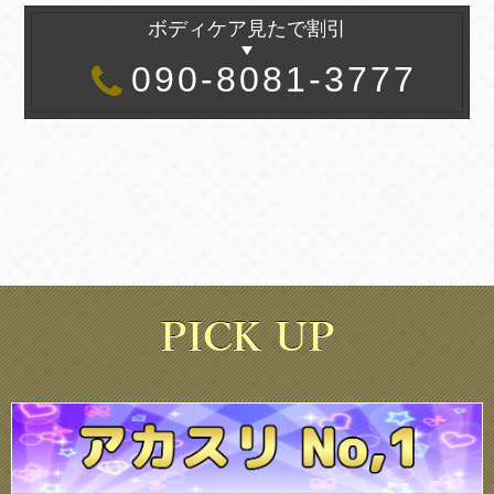
ボディケア見たで割引
090-8081-3777