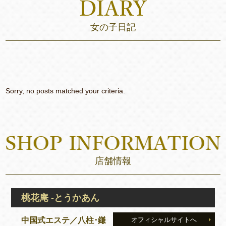
女の子日記
Sorry, no posts matched your criteria.
店舗情報
桃花庵 -とうかあん
中国式エステ／八柱･鎌
オフィシャルサイトへ