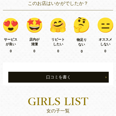
このお店はいかがでしたか？
リピート
サービス
店内が
オススメ
物足り
したい
が良い
清潔
しない
ない
0
0
0
0
0
口コミを書く
女の子一覧