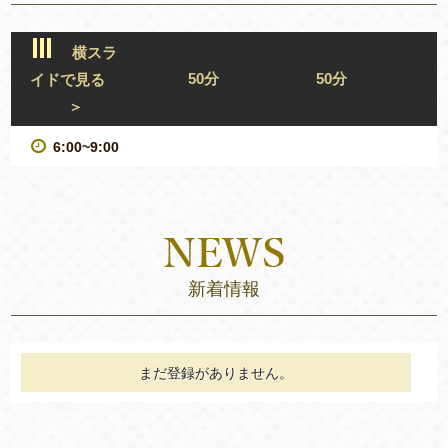
横スラ
50分
50分
イドで見る
＞
6:00~9:00
新着情報
まだ登録がありません。