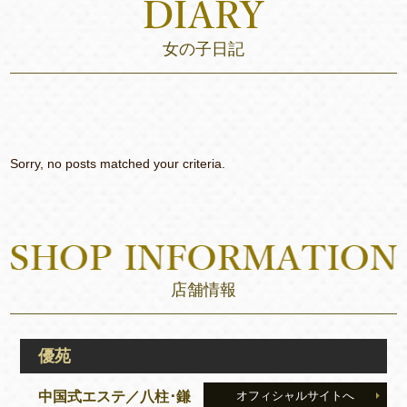
女の子日記
Sorry, no posts matched your criteria.
店舗情報
優苑
中国式エステ／八柱･鎌
オフィシャルサイトへ