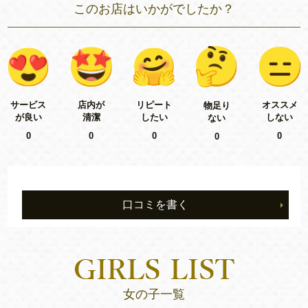
このお店はいかがでしたか？
リピート
サービス
店内が
オススメ
物足り
したい
が良い
清潔
しない
ない
0
0
0
0
0
口コミを書く
女の子一覧