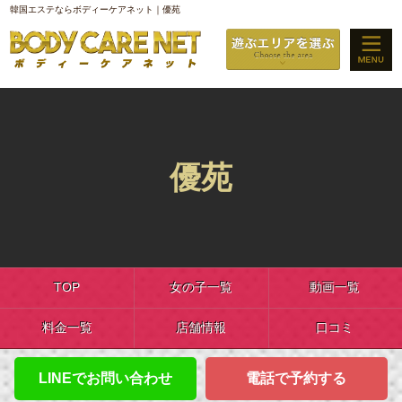
韓国エステならボディーケアネット｜優苑
優苑
TOP
女の子一覧
動画一覧
料金一覧
店舗情報
口コミ
LINEでお問い合わせ
電話で予約する