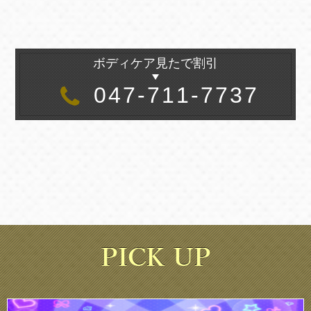
ボディケア見たで割引
047-711-7737