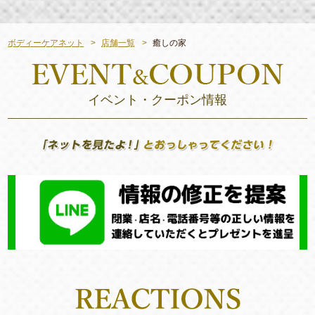
ボディーケアネット
店舗一覧
癒しの家
イベント・クーポン情報