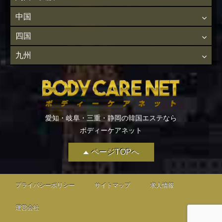
中国
四国
九州
愛知・岐阜・三重・静岡の韓国エステなら
ボディーケアネット
ページTOPへ
プライバシーポリシー
サイトマップ
求人情報
運営会社