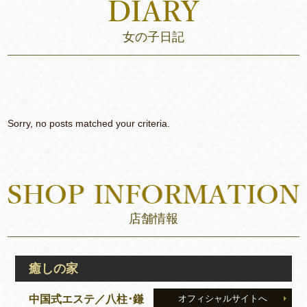
女の子日記
Sorry, no posts matched your criteria.
店舗情報
癒しの家
中国式エステ／八柱･鎌
オフィシャルサイトへ