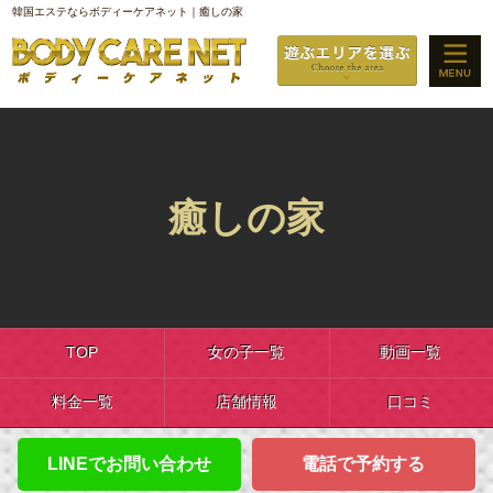
韓国エステならボディーケアネット｜癒しの家
癒しの家
TOP
女の子一覧
動画一覧
料金一覧
店舗情報
口コミ
LINEでお問い合わせ
電話で予約する