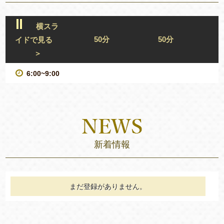
横スラ
50分
50分
イドで見る
＞
6:00~9:00
新着情報
まだ登録がありません。