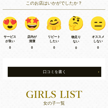
このお店はいかがでしたか？
リピート
サービス
店内が
オススメ
物足り
したい
が良い
清潔
しない
ない
0
0
0
0
0
口コミを書く
女の子一覧