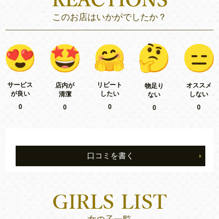
このお店はいかがでしたか？
リピート
サービス
店内が
オススメ
物足り
したい
が良い
清潔
しない
ない
0
0
0
0
0
口コミを書く