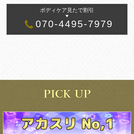
ボディケア見たで割引
070-4495-7979