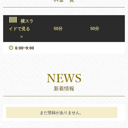
横スラ
50分
50分
イドで見る
＞
6:00~9:00
新着情報
まだ登録がありません。