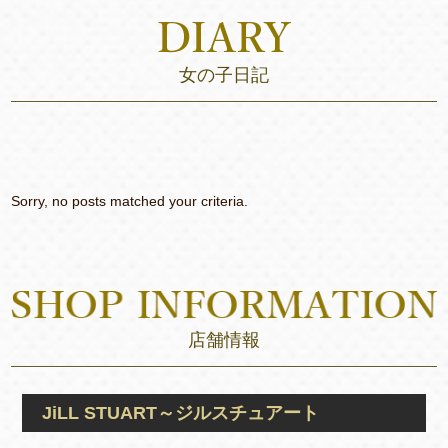
女の子日記
Sorry, no posts matched your criteria.
店舗情報
JiLL STUART～ジルスチュアート