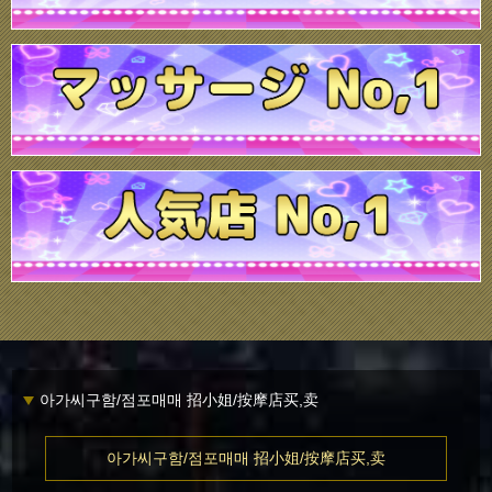
아가씨구함/점포매매 招小姐/按摩店买,卖
아가씨구함/점포매매 招小姐/按摩店买,卖