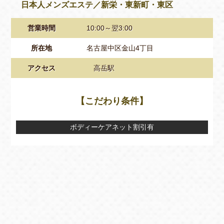
日本人メンズエステ／新栄・東新町・東区
営業時間
10:00～翌3:00
所在地
名古屋中区金山4丁目
アクセス
高岳駅
【こだわり条件】
ボディーケアネット割引有