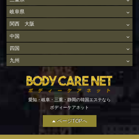
岐阜県
関西 大阪
中国
四国
九州
愛知・岐阜・三重・静岡の韓国エステなら
ボディーケアネット
ページTOPへ