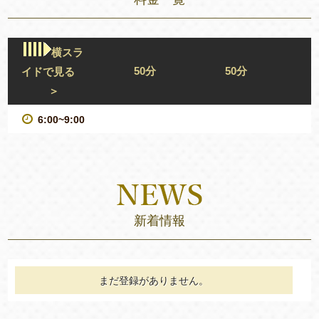
横スラ
50分
50分
イドで見る
＞
6:00~9:00
新着情報
まだ登録がありません。