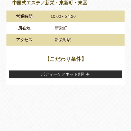
中国式エステ／新栄・東新町・東区
営業時間
10:00～24:30
所在地
新栄町
アクセス
新栄町駅
【こだわり条件】
ボディーケアネット割引有