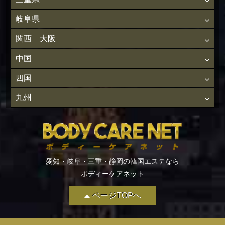
岐阜県
関西 大阪
中国
四国
九州
愛知・岐阜・三重・静岡の韓国エステなら
ボディーケアネット
ページTOPへ