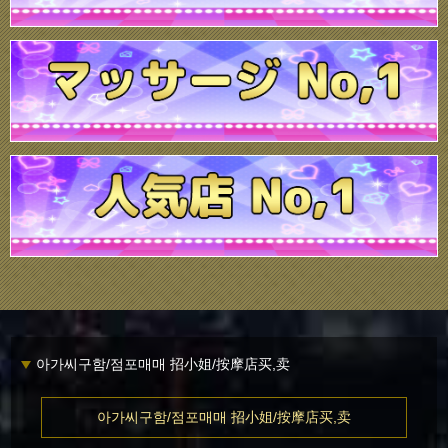
아가씨구함/점포매매 招小姐/按摩店买,卖
아가씨구함/점포매매 招小姐/按摩店买,卖