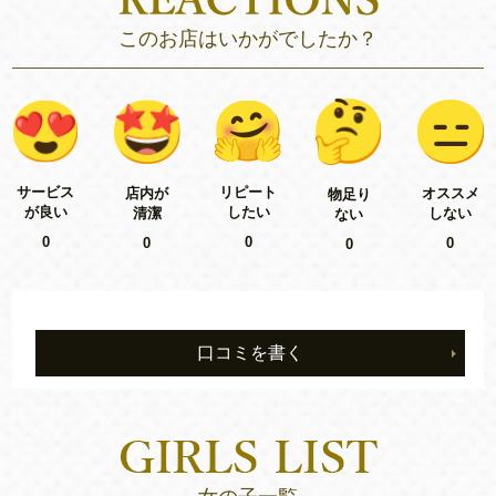
このお店はいかがでしたか？
リピート
サービス
店内が
オススメ
物足り
したい
が良い
清潔
しない
ない
0
0
0
0
0
口コミを書く