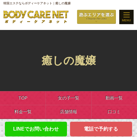
韓国エステならボディーケアネット｜癒しの魔嬢
癒しの魔嬢
TOP
女の子一覧
動画一覧
料金一覧
店舗情報
口コミ
LINEでお問い合わせ
電話で予約する