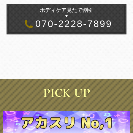
ボディケア見たで割引
070-2228-7899