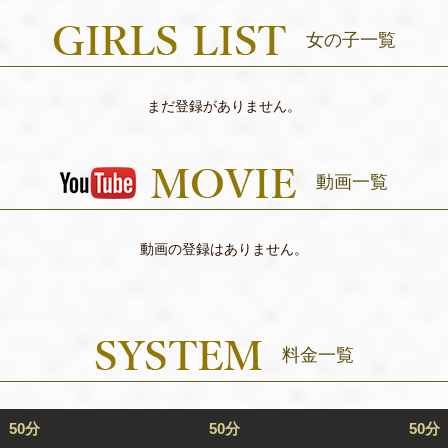
女の子一覧
まだ登録がありません。
動画一覧
動画の登録はありません。
料金一覧
50分
50分
50分