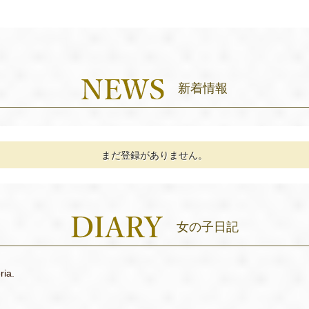
新着情報
まだ登録がありません。
女の子日記
ria.