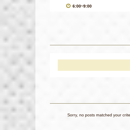
6:00~9:00
Sorry, no posts matched your crite