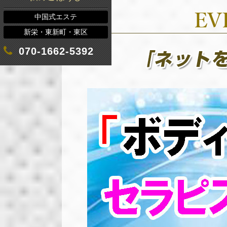
中国式エステ
新栄・東新町・東区
070-1662-5392