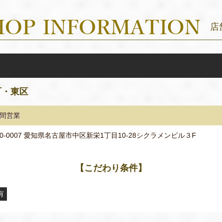
店
町・東区
時間営業
60-0007 愛知県名古屋市中区新栄1丁目10-28シクラメンビル３F
【こだわり条件】
有