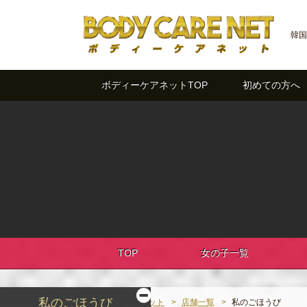
韓国
ボディーケアネットTOP
初めての方へ
TOP
女の子一覧
私のごほうび
ボディーケアネット
店舗一覧
私のごほうび