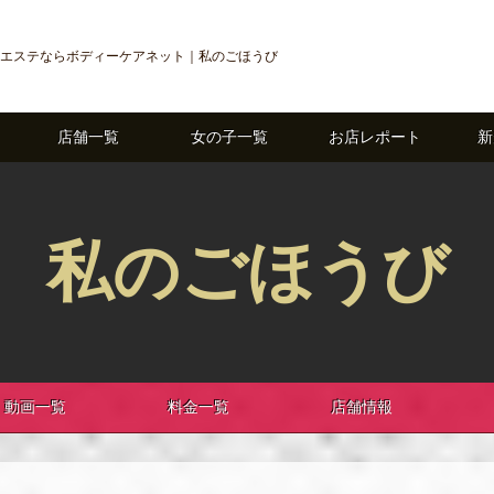
エステならボディーケアネット｜私のごほうび
店舗一覧
女の子一覧
お店レポート
新
私のごほうび
動画一覧
料金一覧
店舗情報