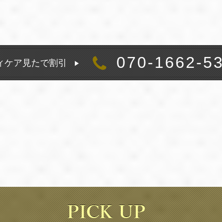
070-1662-5
ィケア見たで割引