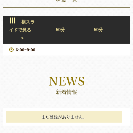
横スラ
50分
50分
イドで見る
＞
6:00~9:00
新着情報
まだ登録がありません。