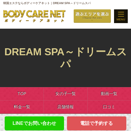
韓国エステならボディーケアネット｜DREAM SPA～ドリームスパ
DREAM SPA～ドリームス
パ
TOP
女の子一覧
動画一覧
料金一覧
店舗情報
口コミ
LINEでお問い合わせ
電話で予約する