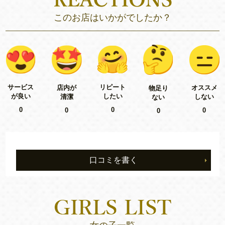
このお店はいかがでしたか？
リピート
サービス
店内が
オススメ
物足り
したい
が良い
清潔
しない
ない
0
0
0
0
0
口コミを書く