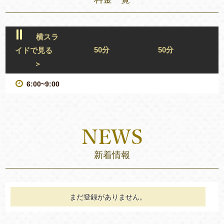
横スラ
50分
50分
イドで見る
＞
6:00~9:00
新着情報
まだ登録がありません。