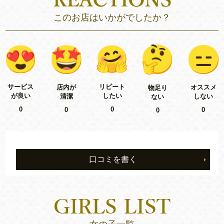
このお店はいかがでしたか？
リピート
サービス
店内が
オススメ
物足り
したい
が良い
清潔
しない
ない
0
0
0
0
0
口コミを書く