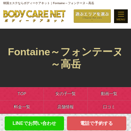
韓国エステならボディーケアネット｜Fontaine～フォンテーヌ～高岳
Fontaine～フォンテーヌ
～高岳
TOP
女の子一覧
動画一覧
料金一覧
店舗情報
口コミ
LINEでお問い合わせ
電話で予約する