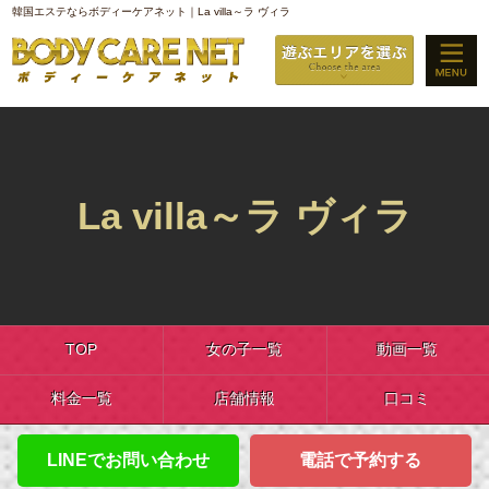
韓国エステならボディーケアネット｜La villa～ラ ヴィラ
La villa～ラ ヴィラ
TOP
女の子一覧
動画一覧
料金一覧
店舗情報
口コミ
LINEでお問い合わせ
電話で予約する