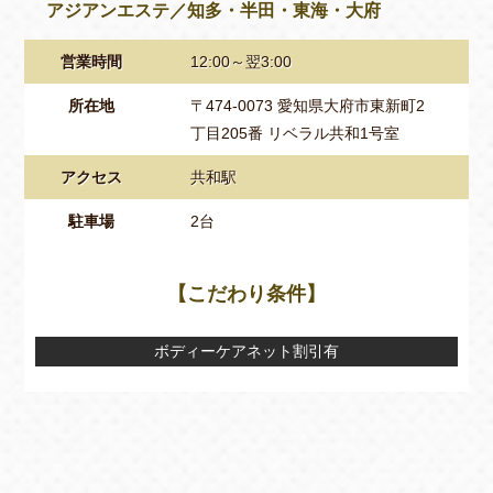
アジアンエステ／知多・半田・東海・大府
営業時間
12:00～翌3:00
所在地
〒474-0073 愛知県大府市東新町2
丁目205番 リベラル共和1号室
アクセス
共和駅
駐車場
2台
【こだわり条件】
ボディーケアネット割引有