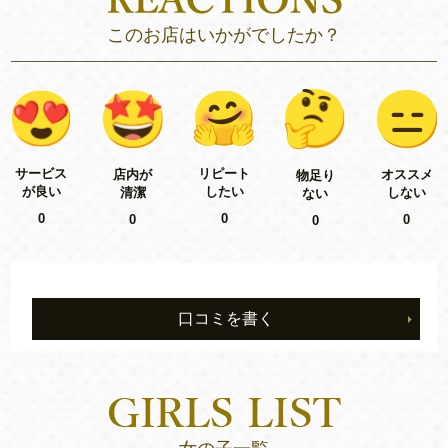
このお店はいかがでしたか？
リピート
サービス
店内が
オススメ
物足り
したい
が良い
清潔
しない
ない
0
0
0
0
0
口コミを書く