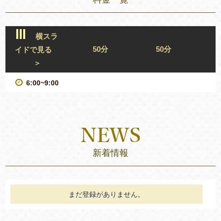
横スラ
50分
50分
イドで見る
＞
6:00~9:00
新着情報
まだ登録がありません。