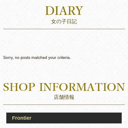
女の子日記
Sorry, no posts matched your criteria.
店舗情報
Frontier