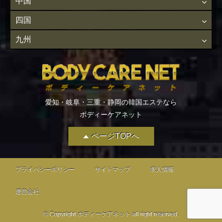
中国
四国
九州
愛知・岐阜・三重・静岡の韓国エステなら
ボディーケアネット
ページTOPへ
プライバシーポリシー
サイトマップ
求人情報
運営会社
© Copyright ボディーケアネット all right reserved.