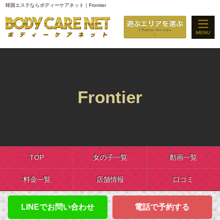
韓国エステならボディーケアネット｜Frontier
Frontier
TOP
女の子一覧
動画一覧
料金一覧
店舗情報
口コミ
LINEでお問い合わせ
電話で予約する