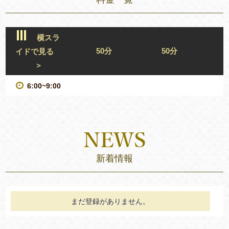
横スラ
50分
50分
イドで見る
＞
6:00~9:00
新着情報
まだ登録がありません。