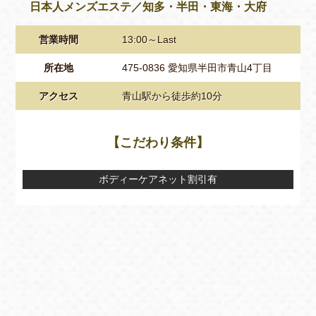
日本人メンズエステ／知多・半田・東海・大府
営業時間
13:00～Last
所在地
475-0836 愛知県半田市青山4丁目
アクセス
青山駅から徒歩約10分
【こだわり条件】
ボディーケアネット割引有