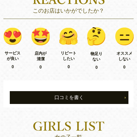
このお店はいかがでしたか？
リピート
サービス
店内が
オススメ
物足り
したい
が良い
清潔
しない
ない
0
0
0
0
0
口コミを書く