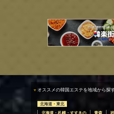
オススメの韓国エステを地域から探
北海道・東北
北海道・札幌・すすきの
青森