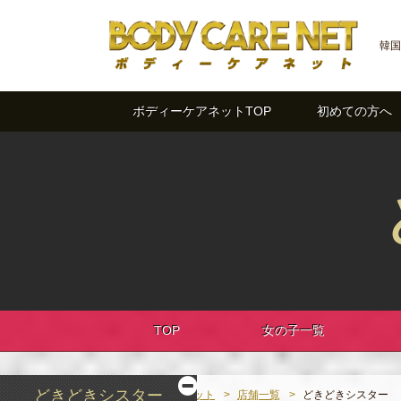
韓国
ボディーケアネットTOP
初めての方へ
TOP
女の子一覧
どきどきシスター
ボディーケアネット
店舗一覧
どきどきシスター