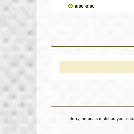
6:00~9:00
Sorry, no posts matched your crite