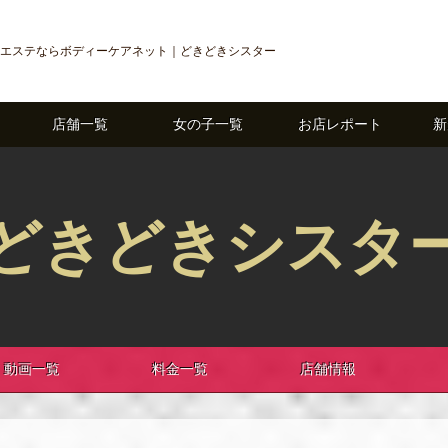
エステならボディーケアネット｜どきどきシスター
店舗一覧
女の子一覧
お店レポート
新
どきどきシスタ
動画一覧
料金一覧
店舗情報