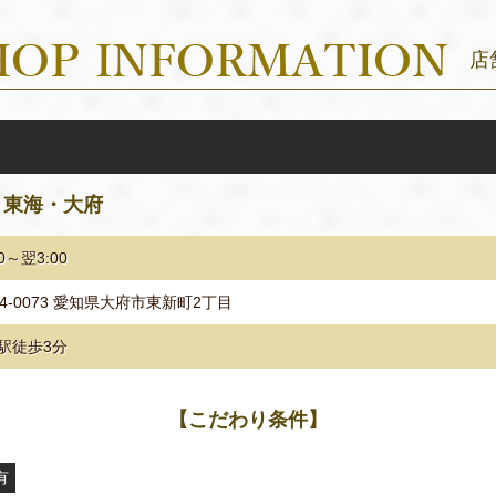
店
・東海・大府
00～翌3:00
74-0073 愛知県大府市東新町2丁目
駅徒歩3分
【こだわり条件】
有