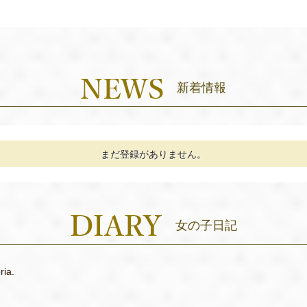
新着情報
まだ登録がありません。
女の子日記
ria.