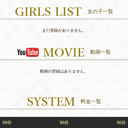
女の子一覧
まだ登録がありません。
動画一覧
動画の登録はありません。
料金一覧
50分
50分
50分