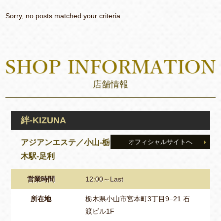
Sorry, no posts matched your criteria.
店舗情報
絆-KIZUNA
アジアンエステ／小山‐栃
オフィシャルサイトへ
木駅‐足利
営業時間
12:00～Last
所在地
栃木県小山市宮本町3丁目9−21 石
渡ビル1F