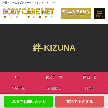
韓国エステならボディーケアネット｜絆-KIZUNA
絆-KIZUNA
TOP
女の子一覧
動画一覧
料金一覧
店舗情報
口コミ
LINEでお問い合わせ
電話で予約する