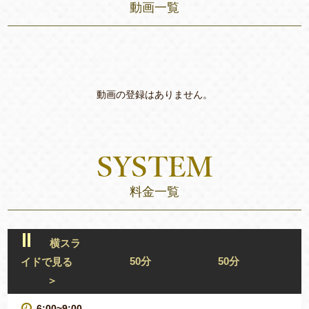
動画一覧
動画の登録はありません。
料金一覧
横スラ
50分
50分
イドで見る
＞
6:00~9:00