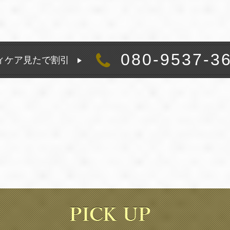
080-9537-3
ィケア見たで割引