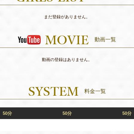
まだ登録がありません。
動画一覧
動画の登録はありません。
料金一覧
50分
50分
50分