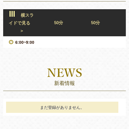
横スラ
50分
50分
イドで見る
＞
6:00~9:00
新着情報
まだ登録がありません。