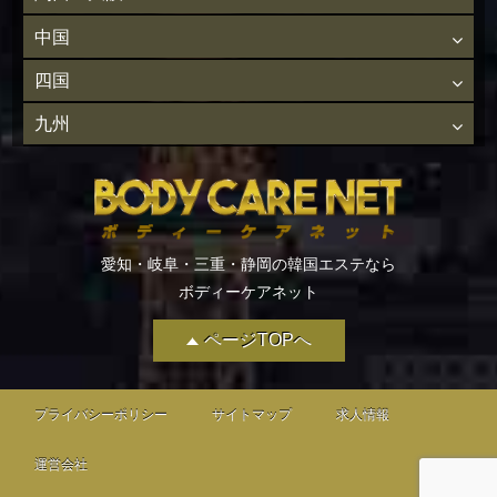
中国
四国
九州
愛知・岐阜・三重・静岡の韓国エステなら
ボディーケアネット
ページTOPへ
プライバシーポリシー
サイトマップ
求人情報
運営会社