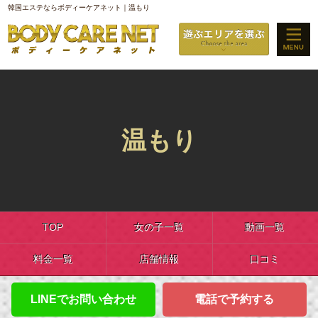
韓国エステならボディーケアネット｜温もり
温もり
TOP
女の子一覧
動画一覧
料金一覧
店舗情報
口コミ
LINEでお問い合わせ
電話で予約する