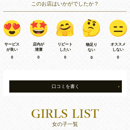
このお店はいかがでしたか？
リピート
サービス
店内が
オススメ
物足り
したい
が良い
清潔
しない
ない
0
0
0
0
0
口コミを書く
女の子一覧