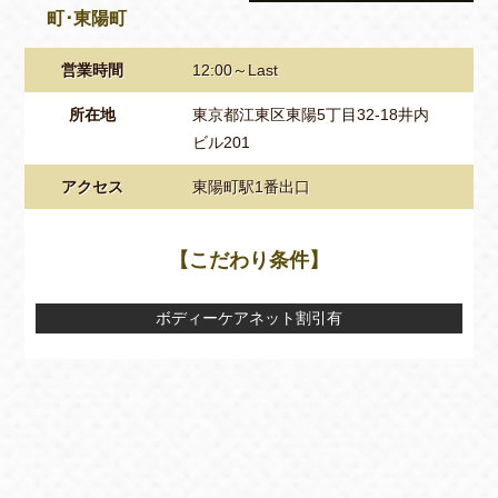
町･東陽町
営業時間
12:00～Last
所在地
東京都江東区東陽5丁目32-18井内
ビル201
アクセス
東陽町駅1番出口
【こだわり条件】
ボディーケアネット割引有