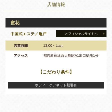
店舗情報
蜜花
中国式エステ／亀戸
オフィシャルサイトへ
営業時間
13:00～Last
アクセス
都営新宿線西大島駅A1出口徒歩1分
【こだわり条件】
ボディーケアネット割引有