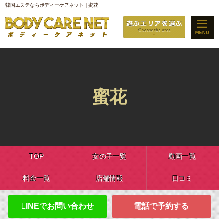
韓国エステならボディーケアネット｜蜜花
蜜花
TOP
女の子一覧
動画一覧
料金一覧
店舗情報
口コミ
LINEでお問い合わせ
電話で予約する