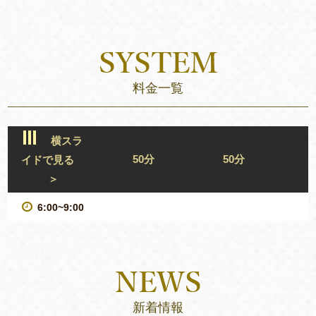
料金一覧
横スラ
50分
50分
イドで見る
＞
6:00~9:00
新着情報