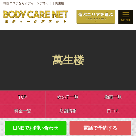
韓国エステならボディーケアネット｜萬生楼
萬生楼
TOP
女の子一覧
動画一覧
料金一覧
店舗情報
口コミ
LINEでお問い合わせ
電話で予約する