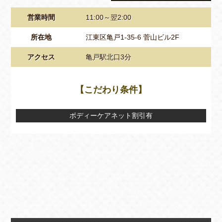
営業時間
11:00～翌2:00
所在地
江東区亀戸1-35-6 菅山ビル2F
アクセス
亀戸駅北口3分
【こだわり条件】
ボディーケアネット割引有