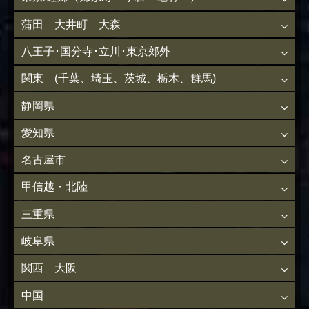
蒲田 大井町 大森
八王子･国分寺･立川･東京郊外
関東 (千葉、埼玉、茨城、栃木、群馬)
静岡県
愛知県
名古屋市
甲信越・北陸
三重県
岐阜県
関西 大阪
中国