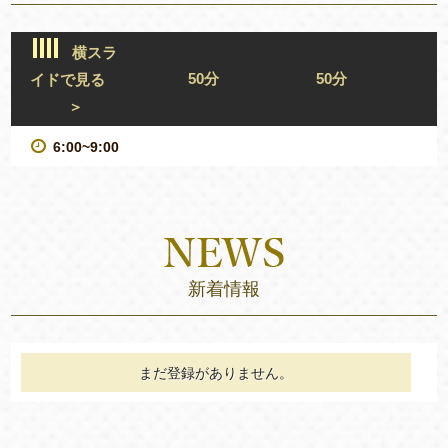
横スラ
50分
50分
イドで見る
＞
6:00~9:00
新着情報
まだ登録がありません。