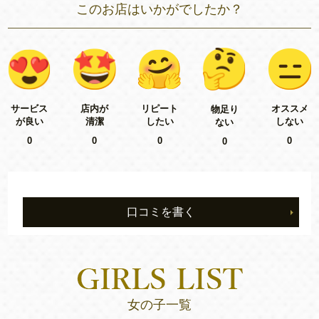
このお店はいかがでしたか？
リピート
サービス
店内が
オススメ
物足り
したい
が良い
清潔
しない
ない
0
0
0
0
0
口コミを書く
女の子一覧