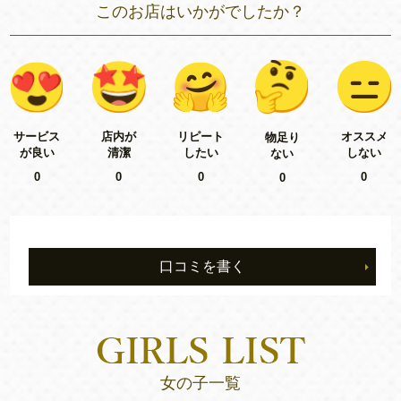
このお店はいかがでしたか？
リピート
サービス
店内が
オススメ
物足り
したい
が良い
清潔
しない
ない
0
0
0
0
0
口コミを書く
女の子一覧