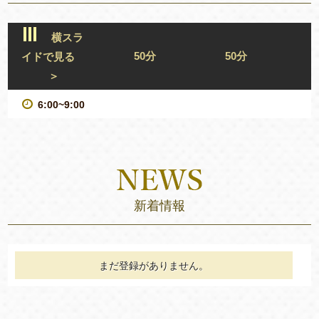
横スラ
50分
50分
イドで見る
＞
6:00~9:00
新着情報
まだ登録がありません。