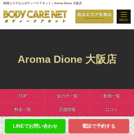
韓国エステならボディーケアネット｜Aroma Dione 大阪店
Aroma Dione 大阪店
TOP
女の子一覧
動画一覧
料金一覧
店舗情報
口コミ
LINEでお問い合わせ
電話で予約する