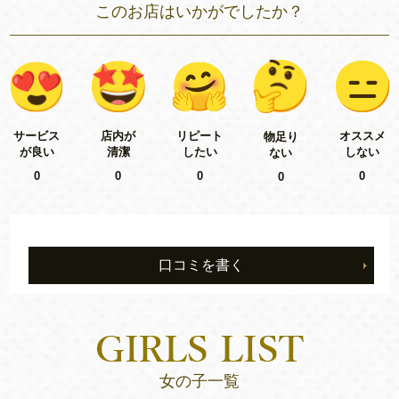
このお店はいかがでしたか？
リピート
サービス
店内が
オススメ
物足り
したい
が良い
清潔
しない
ない
0
0
0
0
0
口コミを書く
女の子一覧