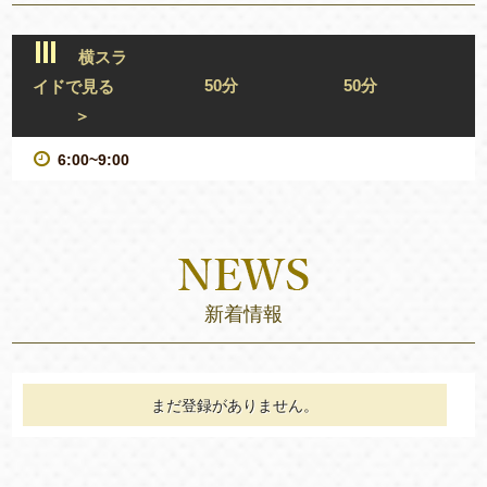
横スラ
50分
50分
イドで見る
＞
6:00~9:00
新着情報
まだ登録がありません。