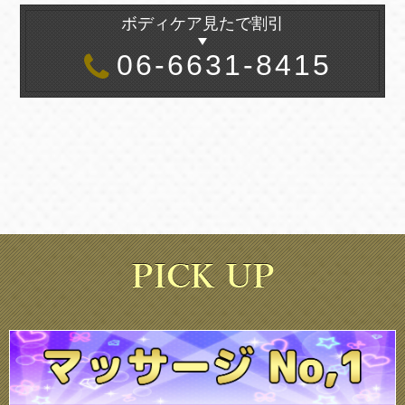
ボディケア見たで割引
06-6631-8415