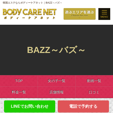
韓国エステならボディーケアネット｜BAZZ～バズ～
BAZZ～バズ～
TOP
女の子一覧
動画一覧
料金一覧
店舗情報
口コミ
LINEでお問い合わせ
電話で予約する