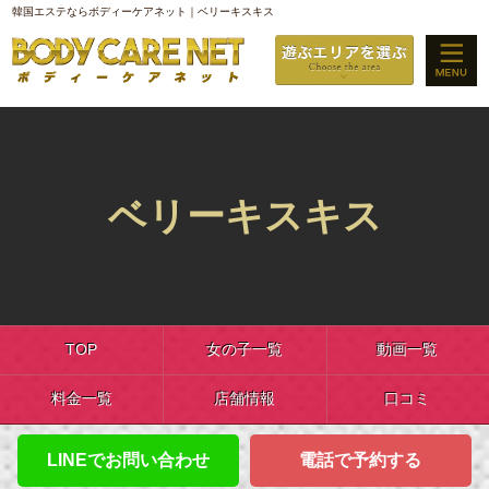
韓国エステならボディーケアネット｜ベリーキスキス
ベリーキスキス
TOP
女の子一覧
動画一覧
料金一覧
店舗情報
口コミ
LINEでお問い合わせ
電話で予約する