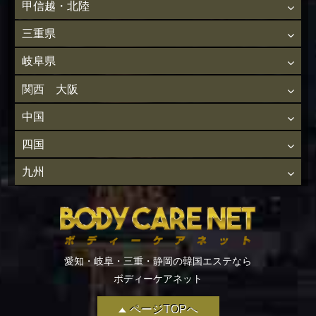
甲信越・北陸
三重県
岐阜県
関西 大阪
中国
四国
九州
愛知・岐阜・三重・静岡の韓国エステなら
ボディーケアネット
ページTOPへ