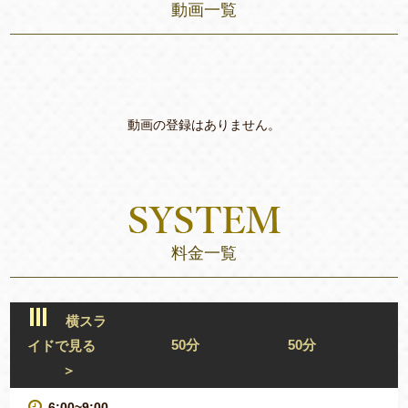
動画一覧
動画の登録はありません。
料金一覧
横スラ
50分
50分
イドで見る
＞
6:00~9:00