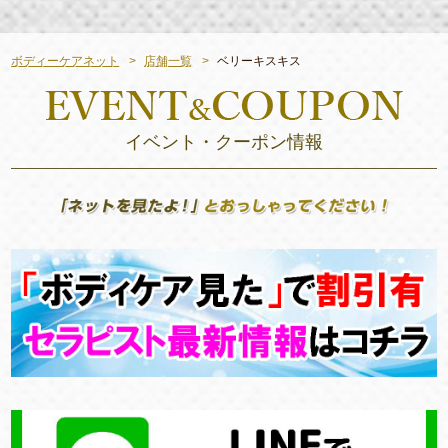
ボディーケアネット
店舗一覧
ベリーキスキス
イベント・クーポン情報