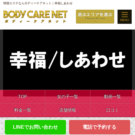
韓国エステならボディーケアネット｜幸福しあわせ
TOP
女の子一覧
動画一覧
料金一覧
店舗情報
口コミ
LINEでお問い合わせ
電話で予約する