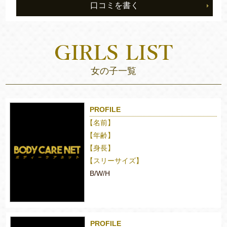
口コミを書く
女の子一覧
PROFILE
【名前】
【年齢】
【身長】
【スリーサイズ】
B/W/H
PROFILE