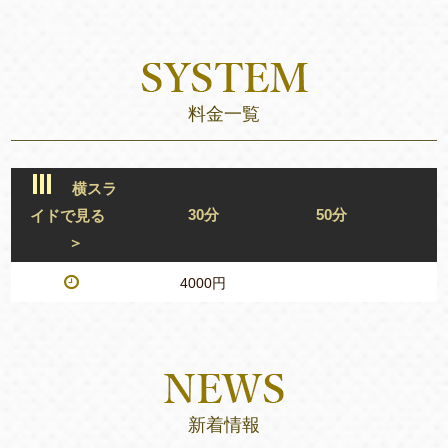
料金一覧
横スラ
30分
50分
イドで見る
＞
4000円
新着情報