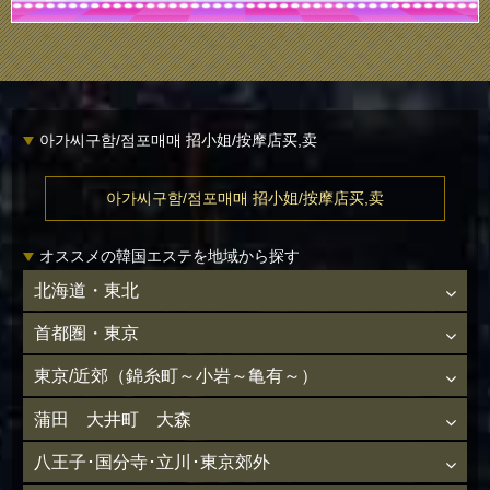
아가씨구함/점포매매 招小姐/按摩店买,卖
아가씨구함/점포매매 招小姐/按摩店买,卖
オススメの韓国エステを地域から探す
北海道・東北
首都圏・東京
東京/近郊（錦糸町～小岩～亀有～）
蒲田 大井町 大森
八王子･国分寺･立川･東京郊外