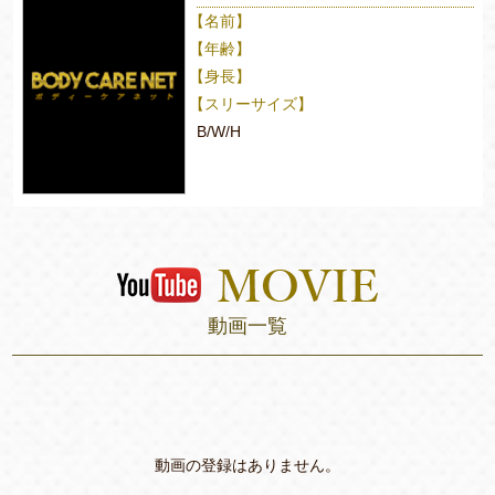
【名前】
【年齢】
【身長】
【スリーサイズ】
B/W/H
動画一覧
動画の登録はありません。