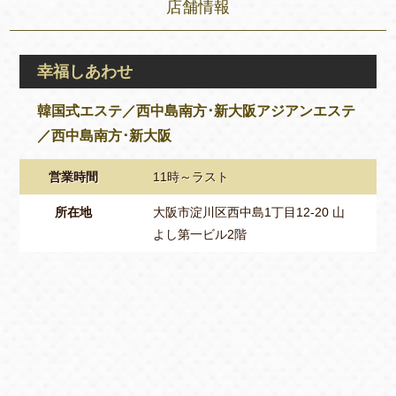
店舗情報
幸福しあわせ
韓国式エステ／西中島南方･新大阪アジアンエステ
／西中島南方･新大阪
営業時間
11時～ラスト
所在地
大阪市淀川区西中島1丁目12-20 山
よし第一ビル2階