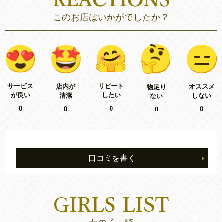
このお店はいかがでしたか？
リピート
サービス
店内が
オススメ
物足り
したい
が良い
清潔
しない
ない
0
0
0
0
0
口コミを書く