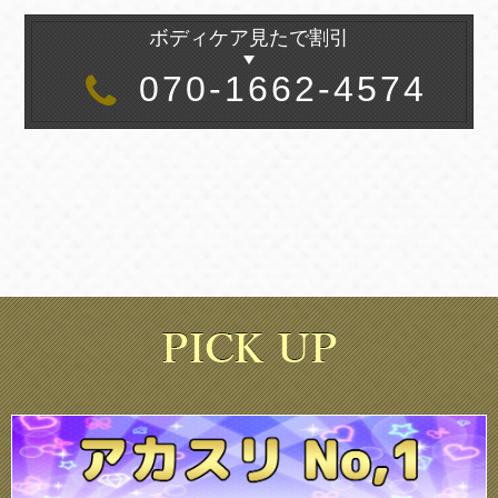
ボディケア見たで割引
070-1662-4574