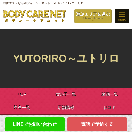
韓国エステならボディーケアネット｜YUTORIRO～ユトリロ
YUTORIRO～ユトリロ
TOP
女の子一覧
動画一覧
料金一覧
店舗情報
口コミ
LINEでお問い合わせ
電話で予約する