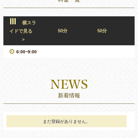
横スラ
50分
50分
イドで見る
＞
6:00~9:00
新着情報
まだ登録がありません。