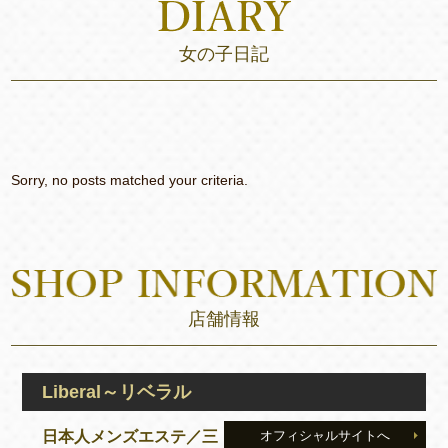
女の子日記
Sorry, no posts matched your criteria.
店舗情報
Liberal～リベラル
日本人メンズエステ／三
オフィシャルサイトへ