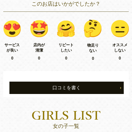
このお店はいかがでしたか？
リピート
サービス
店内が
オススメ
物足り
したい
が良い
清潔
しない
ない
0
0
0
0
0
口コミを書く
女の子一覧