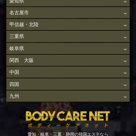
愛知県
名古屋市
甲信越・北陸
三重県
岐阜県
関西 大阪
中国
四国
九州
愛知・岐阜・三重・静岡の韓国エステなら