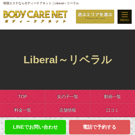
韓国エステならボディーケアネット｜Liberal～リベラル
Liberal～リベラル
TOP
女の子一覧
動画一覧
料金一覧
店舗情報
口コミ
LINEでお問い合わせ
電話で予約する