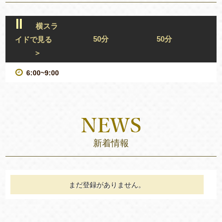
横スラ
50分
50分
イドで見る
＞
6:00~9:00
新着情報
まだ登録がありません。