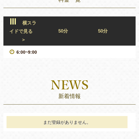
横スラ
50分
50分
イドで見る
＞
6:00~9:00
新着情報
まだ登録がありません。