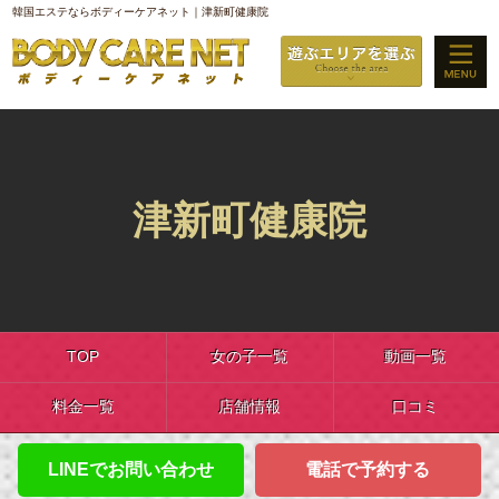
韓国エステならボディーケアネット｜津新町健康院
津新町健康院
TOP
女の子一覧
動画一覧
料金一覧
店舗情報
口コミ
LINEでお問い合わせ
電話で予約する