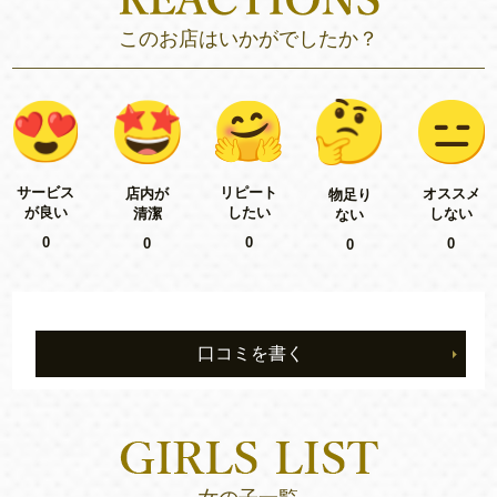
このお店はいかがでしたか？
リピート
サービス
店内が
オススメ
物足り
したい
が良い
清潔
しない
ない
0
0
0
0
0
口コミを書く