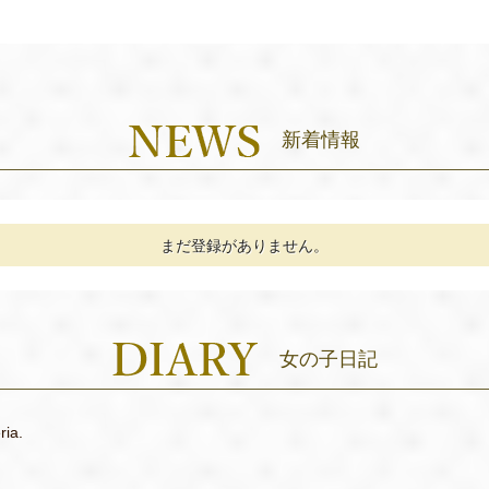
新着情報
まだ登録がありません。
女の子日記
ria.