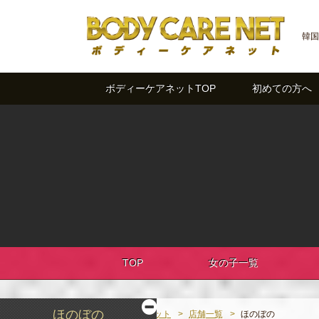
韓国
ボディーケアネットTOP
初めての方へ
TOP
女の子一覧
ほのぼの
ボディーケアネット
店舗一覧
ほのぼの