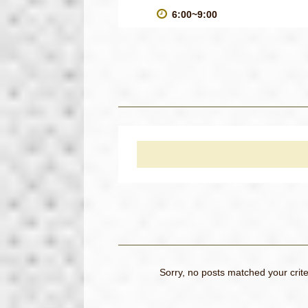
6:00~9:00
Sorry, no posts matched your crite