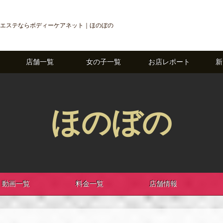
エステならボディーケアネット｜ほのぼの
店舗一覧
女の子一覧
お店レポート
新
ほのぼの
動画一覧
料金一覧
店舗情報