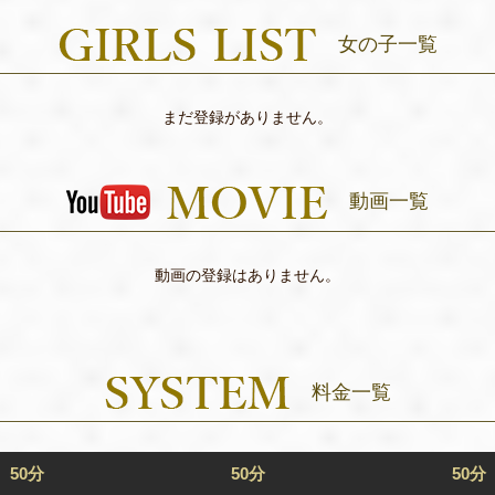
女の子一覧
まだ登録がありません。
動画一覧
動画の登録はありません。
料金一覧
50分
50分
50分