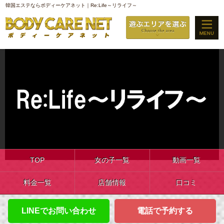
韓国エステならボディーケアネット｜Re:Life～リライフ～
TOP
女の子一覧
動画一覧
料金一覧
店舗情報
口コミ
LINEでお問い合わせ
電話で予約する