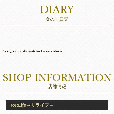
女の子日記
Sorry, no posts matched your criteria.
店舗情報
Re:Life～リライフ～