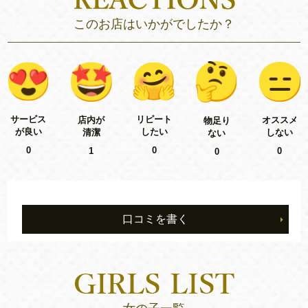
このお店はいかがでしたか？
リピート
サービス
店内が
オススメ
物足り
したい
が良い
清潔
しない
ない
0
0
1
0
0
口コミを書く