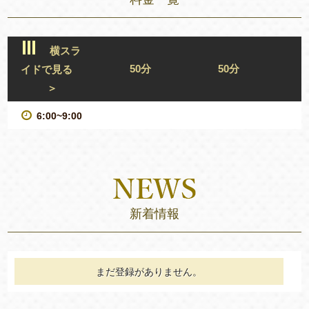
横スラ
50分
50分
イドで見る
＞
6:00~9:00
新着情報
まだ登録がありません。