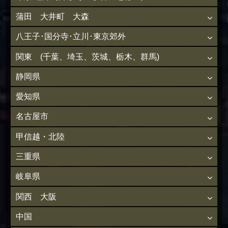
蒲田 大井町 大森
八王子･国分寺･立川･東京郊外
関東 (千葉、埼玉、茨城、栃木、群馬)
静岡県
愛知県
名古屋市
甲信越・北陸
三重県
岐阜県
関西 大阪
中国