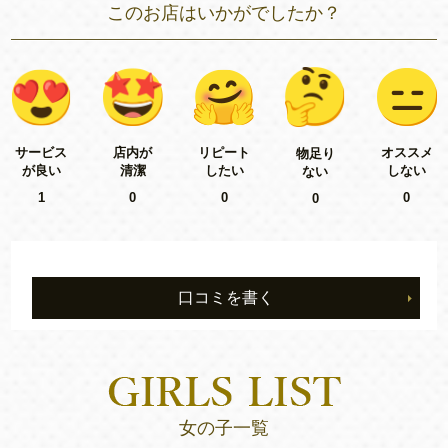
このお店はいかがでしたか？
リピート
サービス
店内が
オススメ
物足り
したい
が良い
清潔
しない
ない
0
1
0
0
0
口コミを書く
女の子一覧