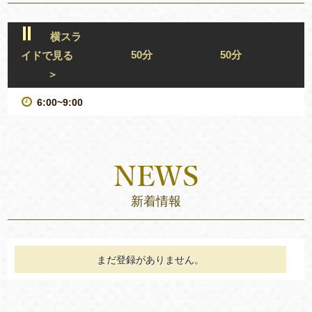
横スラ
50分
50分
イドで見る
＞
6:00~9:00
新着情報
まだ登録がありません。