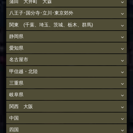
蒲田 大井町 大森
八王子･国分寺･立川･東京郊外
関東 (千葉、埼玉、茨城、栃木、群馬)
静岡県
愛知県
名古屋市
甲信越・北陸
三重県
岐阜県
関西 大阪
中国
四国