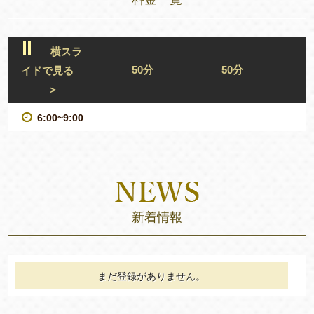
横スラ
50分
50分
イドで見る
＞
6:00~9:00
新着情報
まだ登録がありません。