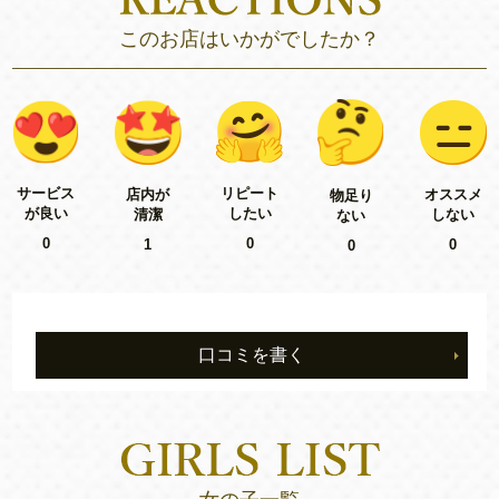
このお店はいかがでしたか？
リピート
サービス
店内が
オススメ
物足り
したい
が良い
清潔
しない
ない
0
0
1
0
0
口コミを書く