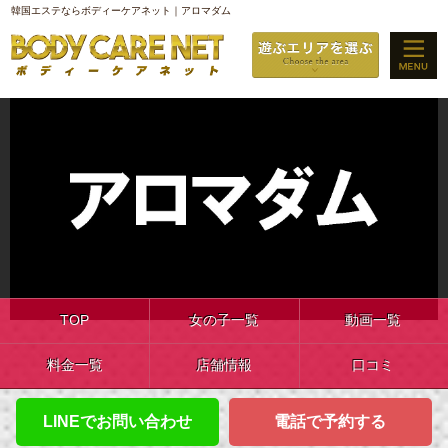
韓国エステならボディーケアネット｜アロマダム
TOP
女の子一覧
動画一覧
料金一覧
店舗情報
口コミ
LINEでお問い合わせ
電話で予約する