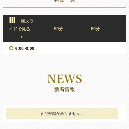
横スラ
50分
50分
イドで見る
＞
6:00~9:00
新着情報
まだ登録がありません。