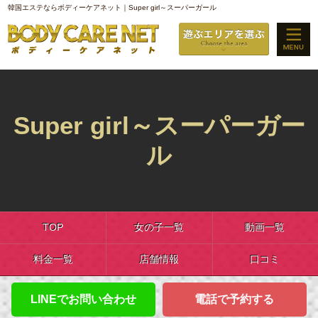
韓国エステならボディーケアネット｜Super girl～スーパーガール
Super girl～スーパーガー
ル
TOP
女の子一覧
動画一覧
料金一覧
店舗情報
口コミ
LINEでお問い合わせ
電話で予約する