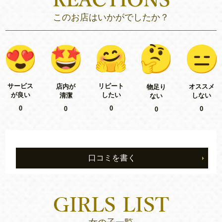
このお店はいかがでしたか？
リピート
サービス
店内が
オススメ
物足り
したい
が良い
清潔
しない
ない
0
0
0
0
0
口コミを書く