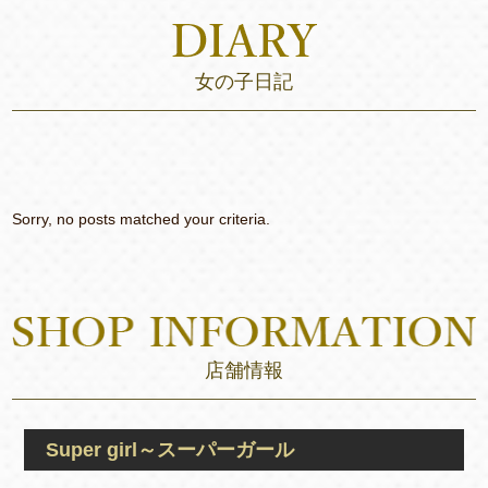
女の子日記
Sorry, no posts matched your criteria.
店舗情報
Super girl～スーパーガール