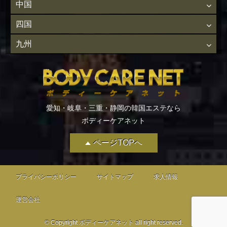
中国
四国
九州
愛知・岐阜・三重・静岡の韓国エステなら
ボディーケアネット
ページTOPへ
プライバシーポリシー
サイトマップ
求人情報
運営会社
© Copyright ボディーケアネット all right reserved.