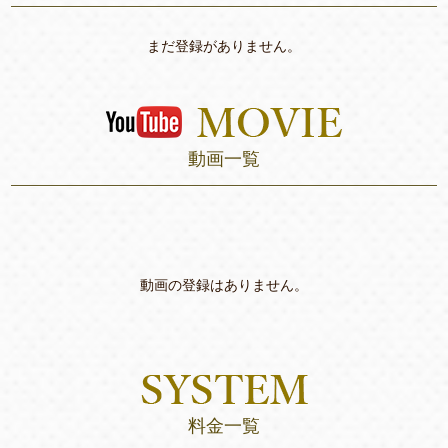
まだ登録がありません。
動画一覧
動画の登録はありません。
料金一覧