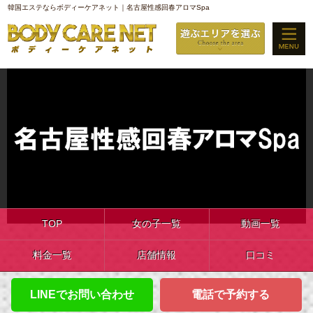
韓国エステならボディーケアネット｜名古屋性感回春アロマSpa
TOP
女の子一覧
動画一覧
料金一覧
店舗情報
口コミ
LINEでお問い合わせ
電話で予約する