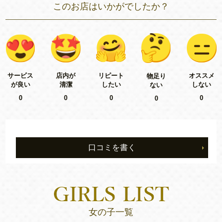
このお店はいかがでしたか？
リピート
サービス
店内が
オススメ
物足り
したい
が良い
清潔
しない
ない
0
0
0
0
0
口コミを書く
女の子一覧