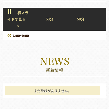
横スラ
50分
50分
イドで見る
＞
6:00~9:00
新着情報
まだ登録がありません。