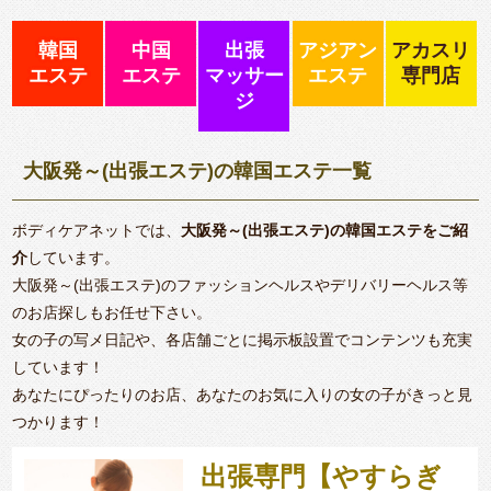
韓国
中国
出張
アジアン
アカスリ
エステ
エステ
マッサー
エステ
専門店
ジ
大阪発～(出張エステ)の韓国エステ一覧
ボディケアネットでは、
大阪発～(出張エステ)の韓国エステをご紹
介
しています。
大阪発～(出張エステ)のファッションヘルスやデリバリーヘルス等
のお店探しもお任せ下さい。
女の子の写メ日記や、各店舗ごとに掲示板設置でコンテンツも充実
しています！
あなたにぴったりのお店、あなたのお気に入りの女の子がきっと見
つかります！
出張専門【やすらぎ