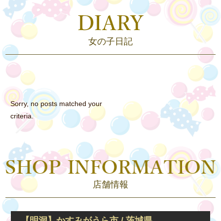
女の子日記
Sorry, no posts matched your
criteria.
店舗情報
【明洞】かすみがうら市 / 茨城県