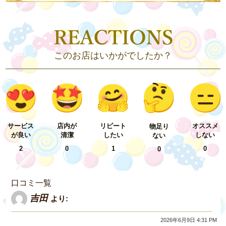
このお店はいかがでしたか？
リピート
サービス
店内が
オススメ
物足り
したい
が良い
清潔
しない
ない
1
2
0
0
0
口コミ一覧
吉田
より:
2026年6月9日 4:31 PM