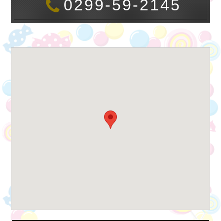
0299-59-2145