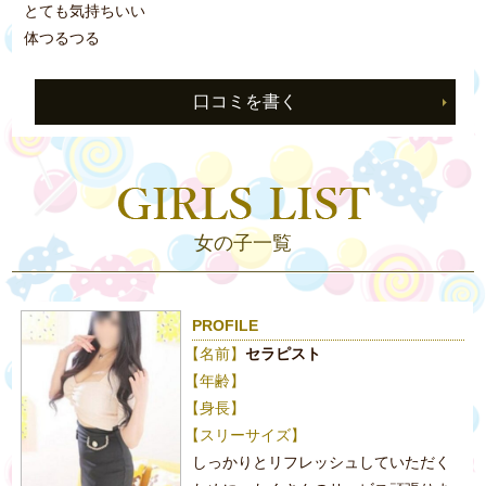
とても気持ちいい
体つるつる
口コミを書く
女の子一覧
PROFILE
【名前】
セラピスト
【年齢】
【身長】
【スリーサイズ】
しっかりとリフレッシュしていただく