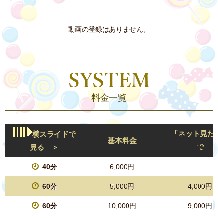
動画の登録はありません。
料金一覧
「ネット見た
横スライドで
基本料金
で
見る ＞
40分
6,000円
─
60分
5,000円
4,000円
60分
10,000円
9,000円