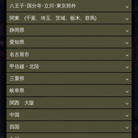
八王子･国分寺･立川･東京郊外
関東 (千葉、埼玉、茨城、栃木、群馬)
静岡県
愛知県
名古屋市
甲信越・北陸
三重県
岐阜県
関西 大阪
中国
四国