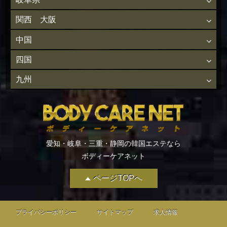
関西 大阪
中国
四国
九州
愛知・岐阜・三重・静岡の韓国エステなら
ボディーケアネット
ページTOPへ
プライバシーポリシー
サイトマップ
求人情報