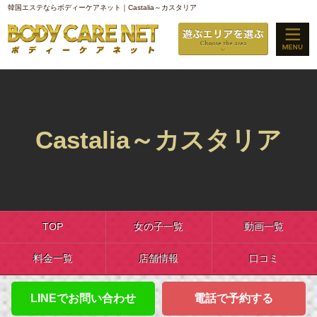
韓国エステならボディーケアネット｜Castalia～カスタリア
Castalia～カスタリア
TOP
女の子一覧
動画一覧
料金一覧
店舗情報
口コミ
LINEでお問い合わせ
電話で予約する