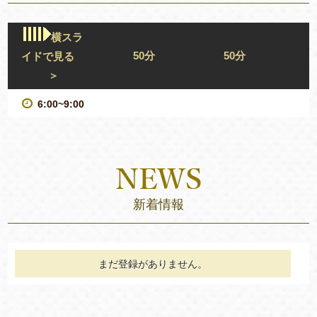
横スラ
50分
50分
イドで見る
＞
6:00~9:00
新着情報
まだ登録がありません。