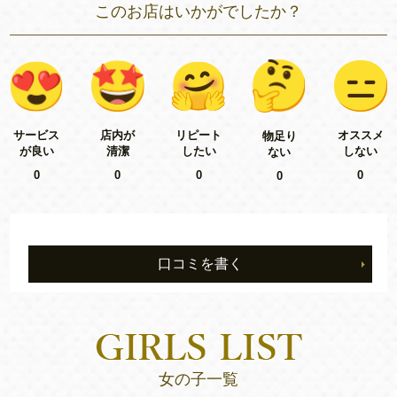
このお店はいかがでしたか？
リピート
サービス
店内が
オススメ
物足り
したい
が良い
清潔
しない
ない
0
0
0
0
0
口コミを書く
女の子一覧