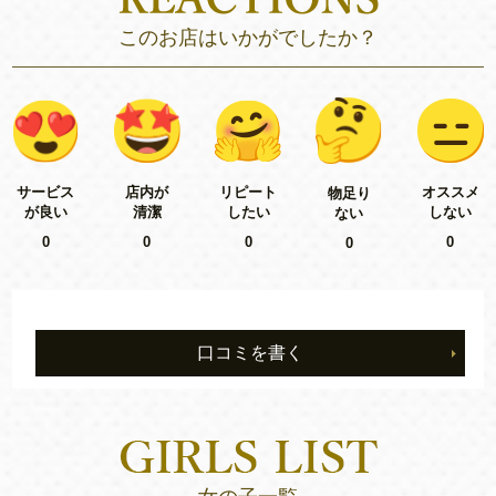
このお店はいかがでしたか？
リピート
サービス
店内が
オススメ
物足り
したい
が良い
清潔
しない
ない
0
0
0
0
0
口コミを書く