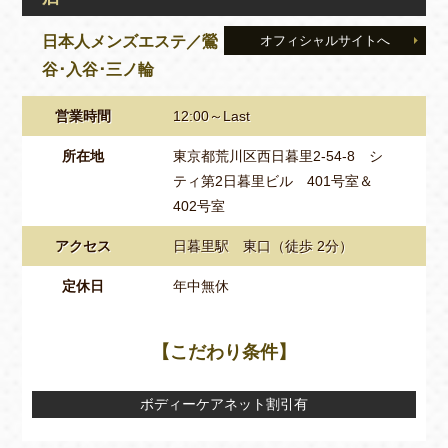
日本人メンズエステ／鶯
オフィシャルサイトへ
谷･入谷･三ノ輪
営業時間
12:00～Last
所在地
東京都荒川区西日暮里2-54-8 シ
ティ第2日暮里ビル 401号室＆
402号室
アクセス
日暮里駅 東口（徒歩 2分）
定休日
年中無休
【こだわり条件】
ボディーケアネット割引有