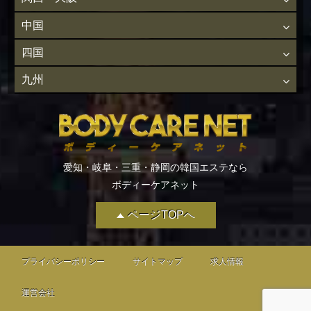
中国
四国
九州
愛知・岐阜・三重・静岡の韓国エステなら
ボディーケアネット
ページTOPへ
プライバシーポリシー
サイトマップ
求人情報
運営会社