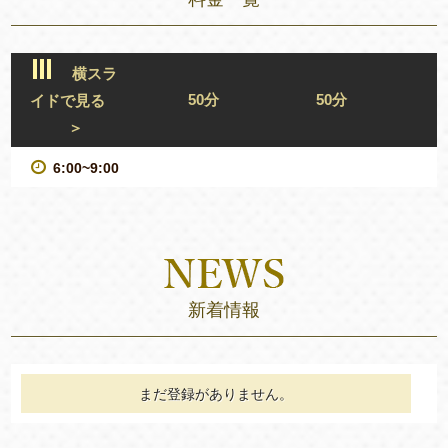
横スラ
50分
50分
イドで見る
＞
6:00~9:00
新着情報
まだ登録がありません。