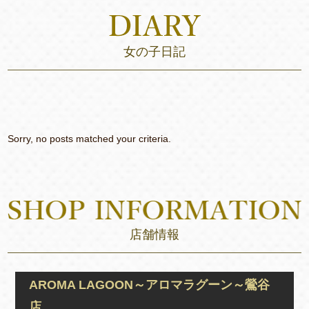
女の子日記
Sorry, no posts matched your criteria.
店舗情報
AROMA LAGOON～アロマラグーン～鶯谷
店