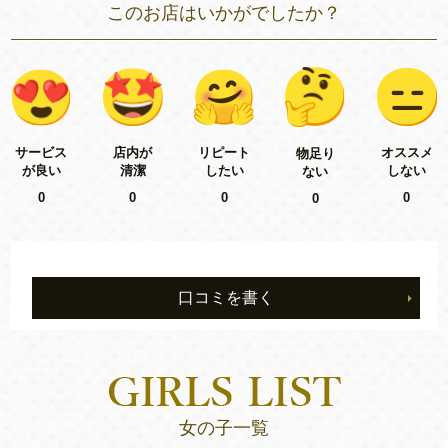
このお店はいかがでしたか？
リピート
サービス
店内が
オススメ
物足り
したい
が良い
清潔
しない
ない
0
0
0
0
0
口コミを書く
女の子一覧