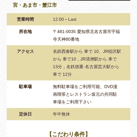
宮・あま市・蟹江市
営業時間
12:00～Last
所在地
〒481-0035 愛知県北名古屋市宇福
寺天神80番地
アクセス
名鉄西春駅から 車で 10、JR稲沢駅
から 車で10，JR清洲駅から 車で
13分，名鉄徳重·名古屋芸大駅から
車で 12分
駐車場
無料駐車場をご利用可能、DVD漫
画喫茶とレストラン坂元の共同駐
車場をご利用下さい
定休日
年中無休
【こだわり条件】