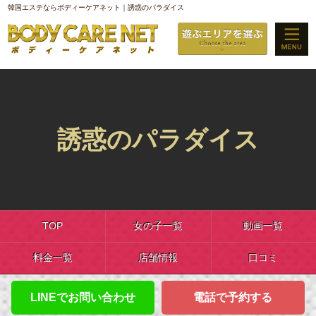
韓国エステならボディーケアネット｜誘惑のパラダイス
誘惑のパラダイス
TOP
女の子一覧
動画一覧
料金一覧
店舗情報
口コミ
LINEでお問い合わせ
電話で予約する