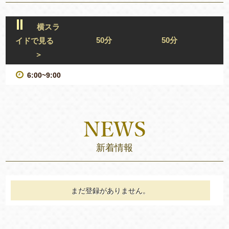
横スラ
50分
50分
イドで見る
＞
6:00~9:00
新着情報
まだ登録がありません。