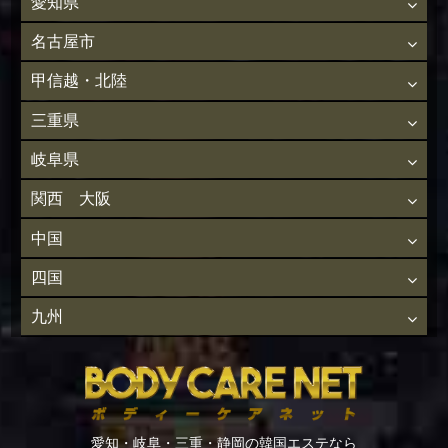
愛知県
名古屋市
甲信越・北陸
三重県
岐阜県
関西 大阪
中国
四国
九州
愛知・岐阜・三重・静岡の韓国エステなら