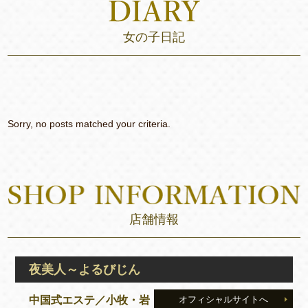
女の子日記
Sorry, no posts matched your criteria.
店舗情報
夜美人～よるびじん
中国式エステ／小牧・岩
オフィシャルサイトへ