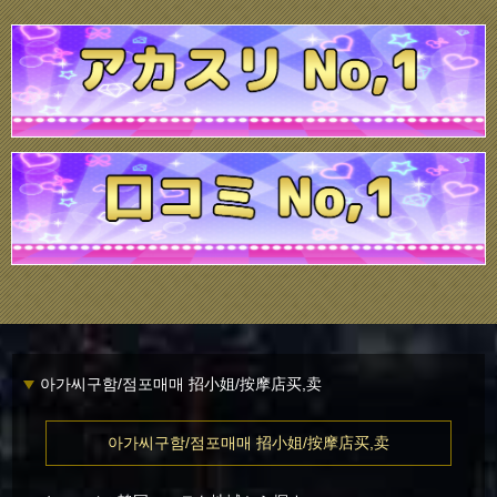
아가씨구함/점포매매 招小姐/按摩店买,卖
아가씨구함/점포매매 招小姐/按摩店买,卖