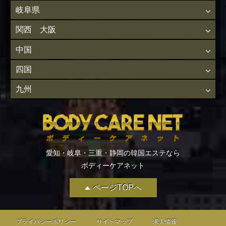
岐阜県
関西 大阪
中国
四国
九州
愛知・岐阜・三重・静岡の韓国エステなら
ボディーケアネット
ページTOPへ
プライバシーポリシー
サイトマップ
求人情報