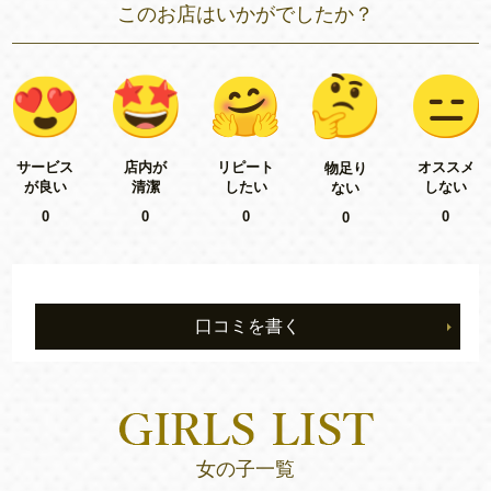
このお店はいかがでしたか？
リピート
サービス
店内が
オススメ
物足り
したい
が良い
清潔
しない
ない
0
0
0
0
0
口コミを書く
女の子一覧