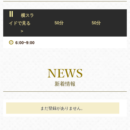
横スラ
50分
50分
イドで見る
＞
6:00~9:00
新着情報
まだ登録がありません。