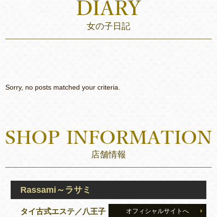
女の子日記
Sorry, no posts matched your criteria.
店舗情報
Rassami～ラサミ
タイ古式エステ／八王子
オフィシャルサイトへ