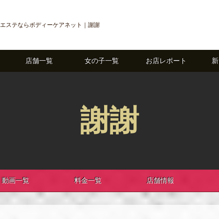
エステならボディーケアネット｜謝謝
店舗一覧
女の子一覧
お店レポート
新
謝謝
動画一覧
料金一覧
店舗情報