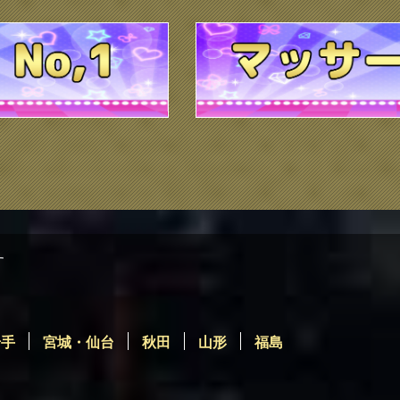
す
岩手
宮城・仙台
秋田
山形
福島