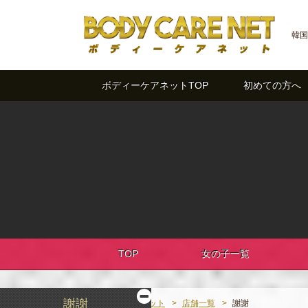
韓国
ボディーケアネットTOP
初めての方へ
TOP
女の子一覧
謝謝
ボディーケアネット
店舗一覧
謝謝