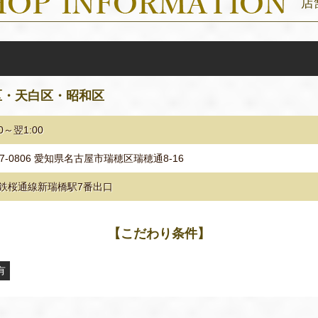
店
区・天白区・昭和区
00～翌1:00
67-0806 愛知県名古屋市瑞穂区瑞穂通8-16
鉄桜通線新瑞橋駅7番出口
【こだわり条件】
有