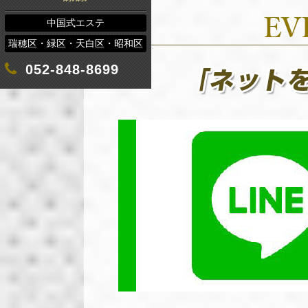
中国式エステ
瑞穂区・緑区・天白区・昭和区
052-848-8699