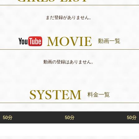
まだ登録がありません。
動画一覧
動画の登録はありません。
料金一覧
50分
50分
50分