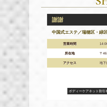
謝謝
中国式エステ／瑞穂区・緑
営業時間
14:
所在地
〒4
アクセス
地下
ボディーケアネット割引