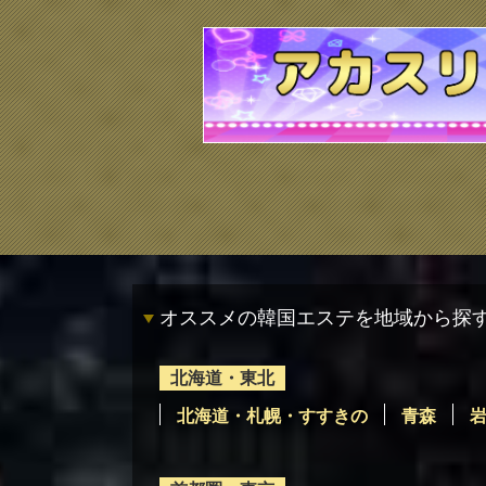
オススメの韓国エステを地域から探
北海道・東北
北海道・札幌・すすきの
青森