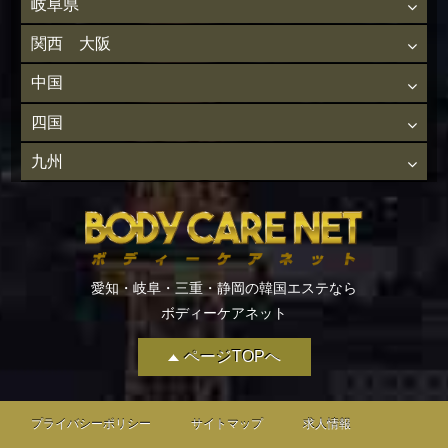
岐阜県
関西 大阪
中国
四国
九州
愛知・岐阜・三重・静岡の韓国エステなら
ボディーケアネット
ページTOPへ
プライバシーポリシー
サイトマップ
求人情報