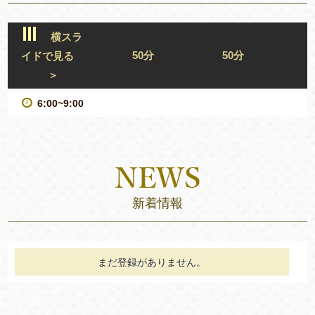
横スラ
50分
50分
イドで見る
＞
6:00~9:00
新着情報
まだ登録がありません。