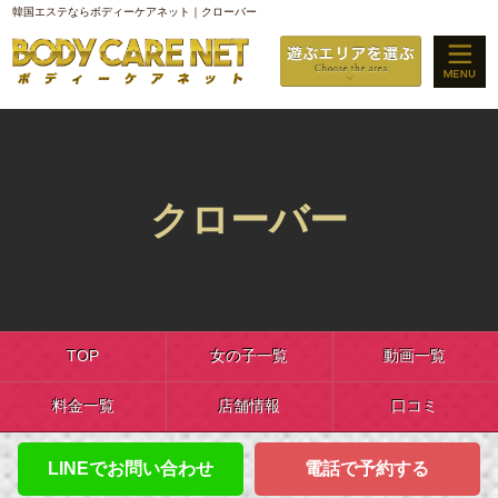
韓国エステならボディーケアネット｜クローバー
クローバー
TOP
女の子一覧
動画一覧
料金一覧
店舗情報
口コミ
LINEでお問い合わせ
電話で予約する