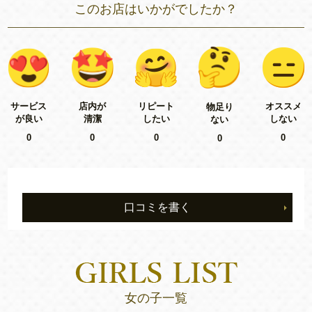
このお店はいかがでしたか？
リピート
サービス
店内が
オススメ
物足り
したい
が良い
清潔
しない
ない
0
0
0
0
0
口コミを書く
女の子一覧