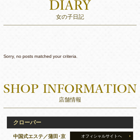
女の子日記
Sorry, no posts matched your criteria.
店舗情報
クローバー
中国式エステ／蒲田･京
オフィシャルサイトへ