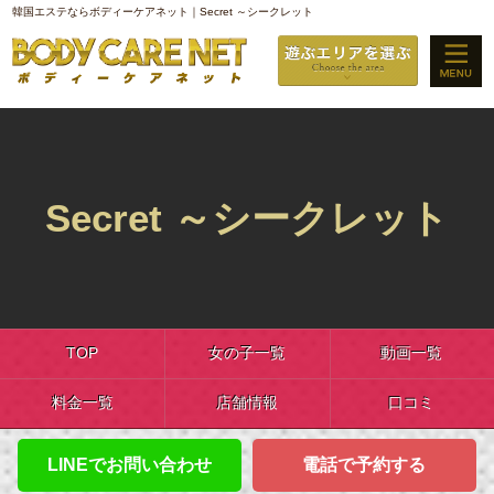
韓国エステならボディーケアネット｜Secret ～シークレット
Secret ～シークレット
TOP
女の子一覧
動画一覧
料金一覧
店舗情報
口コミ
LINEでお問い合わせ
電話で予約する