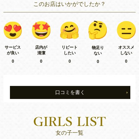
このお店はいかがでしたか？
リピート
サービス
店内が
オススメ
物足り
したい
が良い
清潔
しない
ない
0
0
0
0
0
口コミを書く
女の子一覧