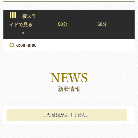
横スラ
50分
50分
イドで見る
＞
6:00~9:00
新着情報
まだ登録がありません。