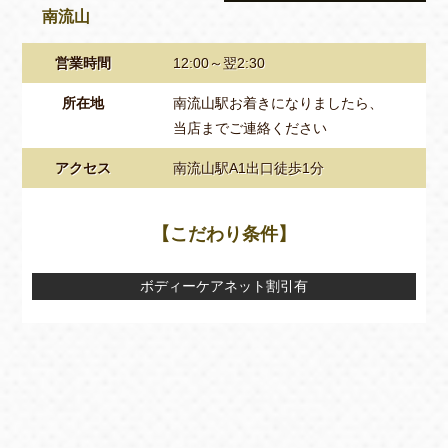
南流山
営業時間
12:00～翌2:30
所在地
南流山駅お着きになりましたら、
当店までご連絡ください
アクセス
南流山駅A1出口徒歩1分
【こだわり条件】
ボディーケアネット割引有