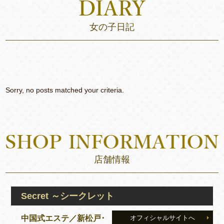
女の子日記
Sorry, no posts matched your criteria.
店舗情報
Secret ～シークレット
中国式エステ／新松戸･
オフィシャルサイトへ