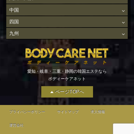
中国
四国
九州
愛知・岐阜・三重・静岡の韓国エステなら
ボディーケアネット
ページTOPへ
プライバシーポリシー
サイトマップ
求人情報
運営会社