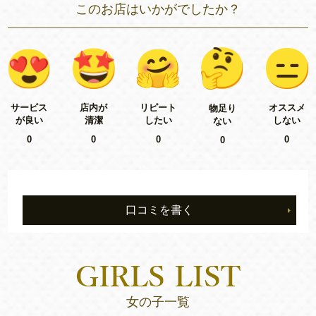
このお店はいかがでしたか？
リピート
サービス
店内が
オススメ
物足り
したい
が良い
清潔
しない
ない
0
0
0
0
0
口コミを書く
女の子一覧