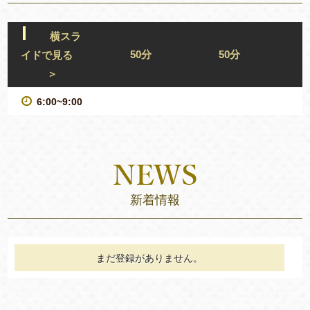
横スラ
50分
50分
イドで見る
＞
6:00~9:00
新着情報
まだ登録がありません。