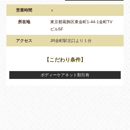
営業時間
ｖ
所在地
東京都葛飾区東金町1-44-1金町TV
ビル5F
アクセス
JR金町駅北口より１分
【こだわり条件】
ボディーケアネット割引有