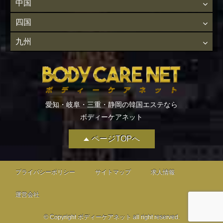
中国
四国
九州
愛知・岐阜・三重・静岡の韓国エステなら
ボディーケアネット
ページTOPへ
プライバシーポリシー
サイトマップ
求人情報
運営会社
© Copyright ボディーケアネット all right reserved.