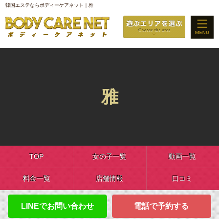
韓国エステならボディーケアネット｜雅
雅
TOP
女の子一覧
動画一覧
料金一覧
店舗情報
口コミ
LINEでお問い合わせ
電話で予約する