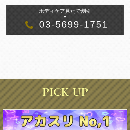
ボディケア見たで割引
03-5699-1751