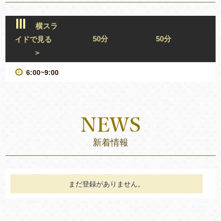
横スラ
50分
50分
イドで見る
＞
6:00~9:00
新着情報
まだ登録がありません。