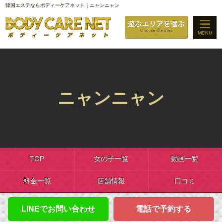
韓国エステならボディーケアネット｜ニャンニャン
ニャンニャン
TOP
女の子一覧
動画一覧
料金一覧
店舗情報
口コミ
LINEでお問い合わせ
電話で予約する