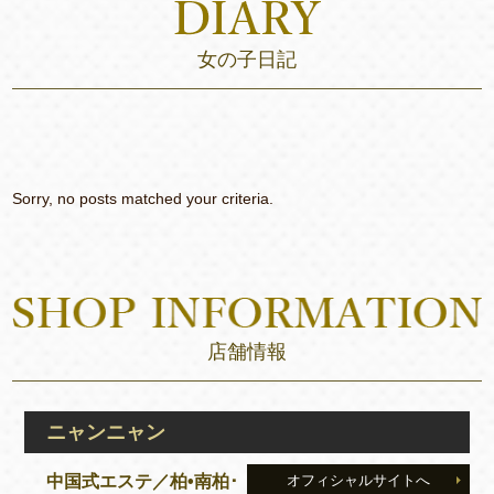
女の子日記
Sorry, no posts matched your criteria.
店舗情報
ニャンニャン
中国式エステ／柏•南柏･
オフィシャルサイトへ