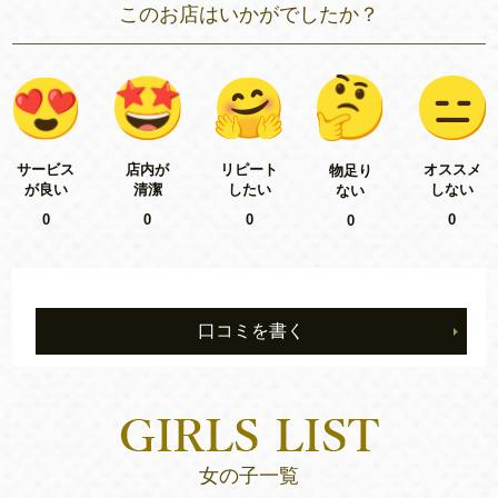
このお店はいかがでしたか？
リピート
サービス
店内が
オススメ
物足り
したい
が良い
清潔
しない
ない
0
0
0
0
0
口コミを書く
女の子一覧