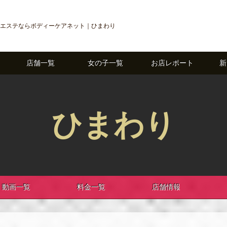
エステならボディーケアネット｜ひまわり
店舗一覧
女の子一覧
お店レポート
新
ひまわり
動画一覧
料金一覧
店舗情報