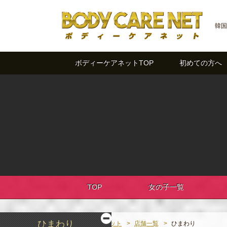
韓国
ボディーケアネットTOP
初めての方へ
TOP
女の子一覧
ひまわり
ボディーケアネット
店舗一覧
ひまわり