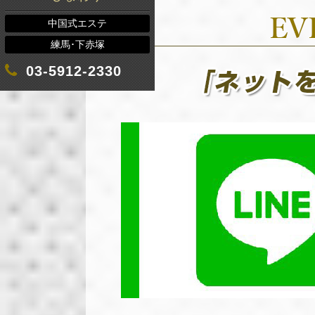
中国式エステ
練馬･下赤塚
03-5912-2330