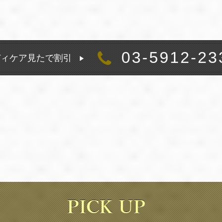
03-5912-23
ディケア見たで割引