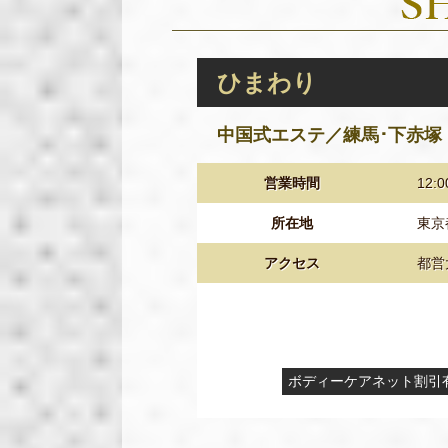
ひまわり
中国式エステ／練馬･下赤塚
営業時間
12:
所在地
東京
アクセス
都営
ボディーケアネット割引