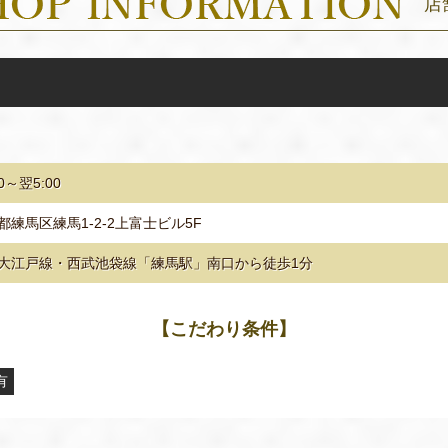
店
00～翌5:00
都練馬区練馬1-2-2上富士ビル5F
大江戸線・西武池袋線「練馬駅」南口から徒歩1分
【こだわり条件】
有