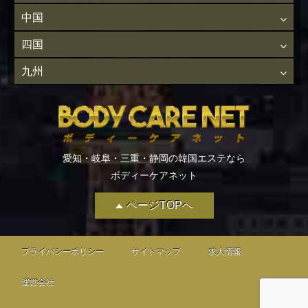
中国
四国
九州
愛知・岐阜・三重・静岡の韓国エステなら
ボディーケアネット
ページTOPへ
プライバシーポリシー
サイトマップ
求人情報
運営会社