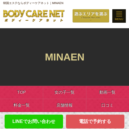
韓国エステならボディーケアネット｜MINAEN
MINAEN
TOP
女の子一覧
動画一覧
料金一覧
店舗情報
口コミ
LINEでお問い合わせ
電話で予約する