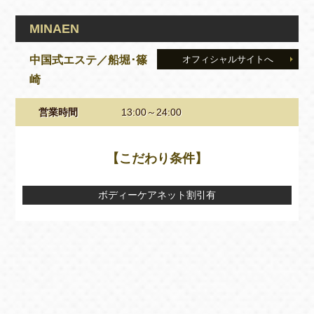
MINAEN
中国式エステ／船堀･篠
オフィシャルサイトへ
崎
営業時間
13:00～24:00
【こだわり条件】
ボディーケアネット割引有