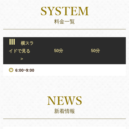
料金一覧
横スラ
50分
50分
イドで見る
＞
6:00~9:00
新着情報