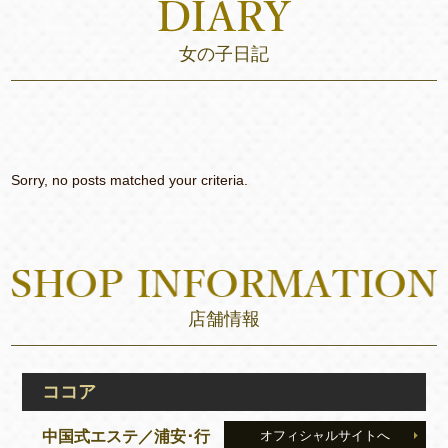
女の子日記
Sorry, no posts matched your criteria.
店舗情報
ココア
中国式エステ／浦安･行
オフィシャルサイトへ