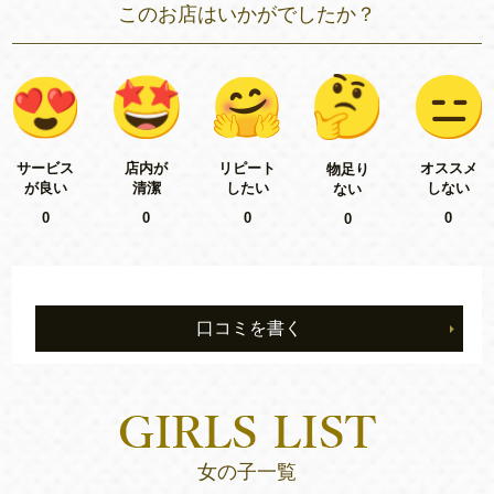
このお店はいかがでしたか？
リピート
サービス
店内が
オススメ
物足り
したい
が良い
清潔
しない
ない
0
0
0
0
0
口コミを書く
女の子一覧