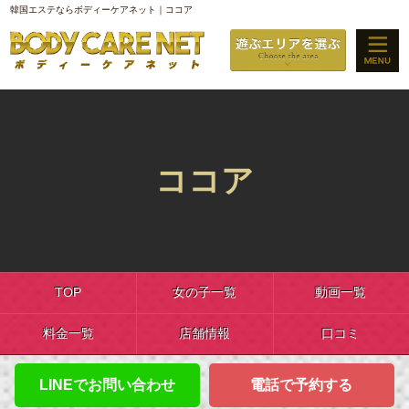
韓国エステならボディーケアネット｜ココア
ココア
TOP
女の子一覧
動画一覧
料金一覧
店舗情報
口コミ
LINEでお問い合わせ
電話で予約する