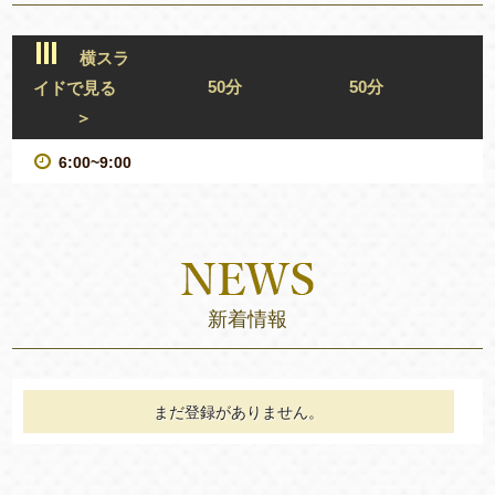
横スラ
50分
50分
イドで見る
＞
6:00~9:00
新着情報
まだ登録がありません。