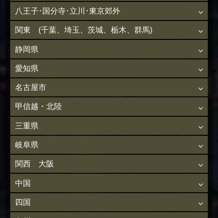
八王子･国分寺･立川･東京郊外
関東 (千葉、埼玉、茨城、栃木、群馬)
静岡県
愛知県
名古屋市
甲信越・北陸
三重県
岐阜県
関西 大阪
中国
四国